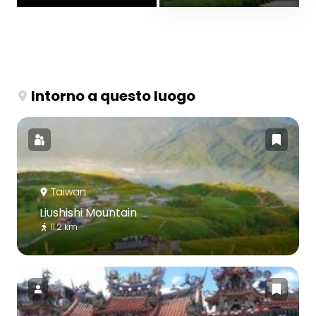
Intorno a questo luogo
Taiwan
Liushishi Mountain
11.2 km