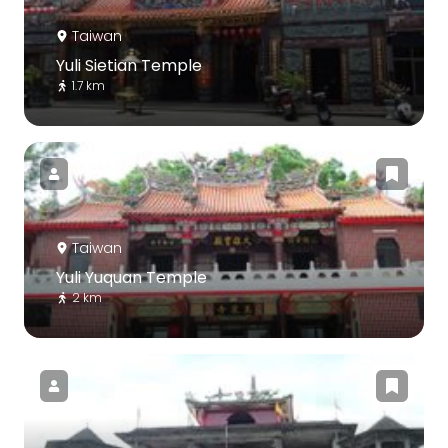
Taiwan
Yuli Sietian Temple
1.7 km
Taiwan
Yuli Yuquan Temple
2 km