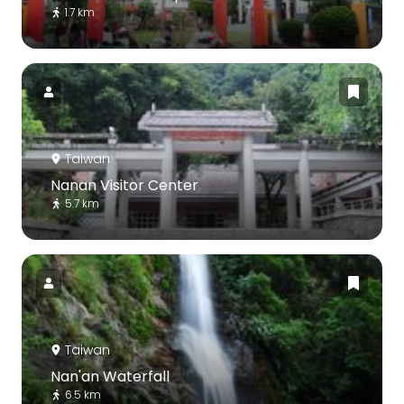
1.7 km
Taiwan
Nanan Visitor Center
5.7 km
Taiwan
Nan'an Waterfall
6.5 km