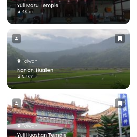
Yuli Mazu Temple
4.6 km
Taiwan
Nan'an, Hualien
5.7 km
Taiwan
Yuli Huashan Temple