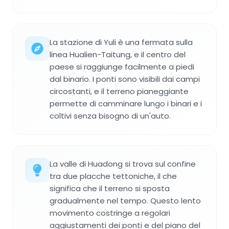
La stazione di Yuli è una fermata sulla
linea Hualien-Taitung, e il centro del
paese si raggiunge facilmente a piedi
dal binario. I ponti sono visibili dai campi
circostanti, e il terreno pianeggiante
permette di camminare lungo i binari e i
coltivi senza bisogno di un'auto.
La valle di Huadong si trova sul confine
tra due placche tettoniche, il che
significa che il terreno si sposta
gradualmente nel tempo. Questo lento
movimento costringe a regolari
aggiustamenti dei ponti e del piano del