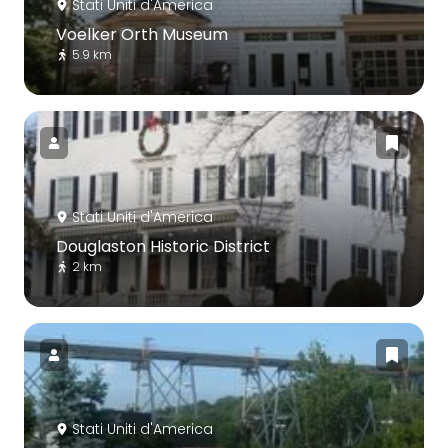
Stati Uniti d'America
Voelker Orth Museum
5.9 km
Stati Uniti d'America
Douglaston Historic District
2 km
Stati Uniti d'America