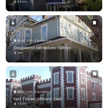
4.5 km
Stati Uniti d'America
Douglaston Hill Historic District
1 km
Stati Uniti d'America
Fort Totten Officers' Club
4.6 km