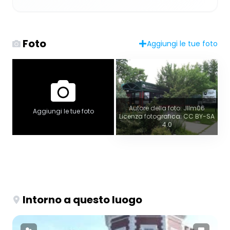
Foto
Aggiungi le tue foto
Autore della foto: Jllm06
Aggiungi le tue foto
Licenza fotografica: CC BY-SA
4.0
Intorno a questo luogo