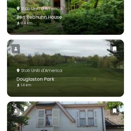
Stati Uniti d'America
Ben Rebhuhn House
3.4 km
Stati Uniti d'America
Douglaston Park
1.4 km