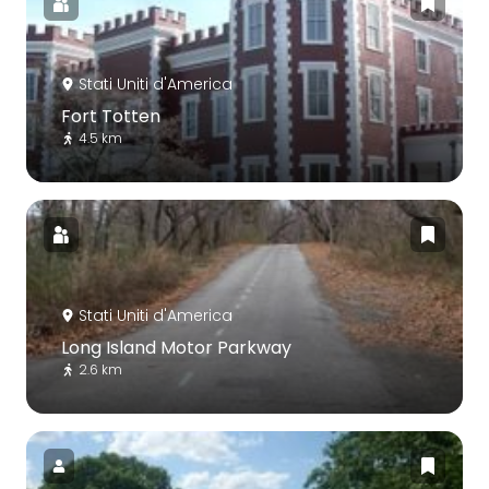
Stati Uniti d'America
Fort Totten
4.5 km
Stati Uniti d'America
Long Island Motor Parkway
2.6 km