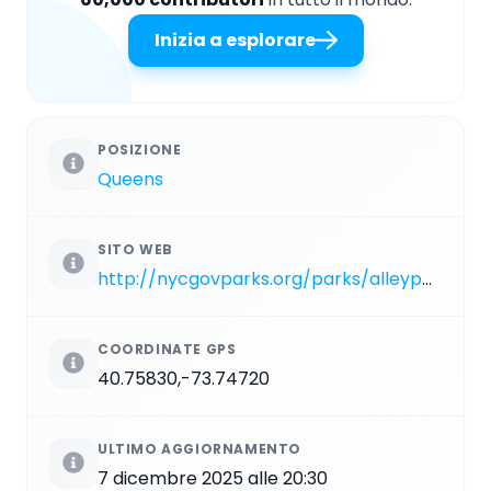
Inizia a esplorare
POSIZIONE
Queens
SITO WEB
http://nycgovparks.org/parks/alleypondpark
COORDINATE GPS
40.75830,-73.74720
ULTIMO AGGIORNAMENTO
7 dicembre 2025 alle 20:30