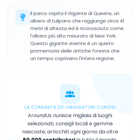
Il parco ospita il Gigante di Queens, un
albero di tulipano che raggiunge circa 41
metri di altezza ed è riconosciuto come
l'albero più alto misurato di New York.
Questo gigante vivente è un quieto
promemoria delle antiche foreste che
un tempo coprivano l'intera regione.
LA COMUNITÀ DEI VIAGGIATORI CURIOSI
AroundUs riunisce migliaia di luoghi
selezionati, consigli locali e gemme
nascoste, arricchiti ogni giorno da oltre
60,000 contributori
in tutto il mondo.