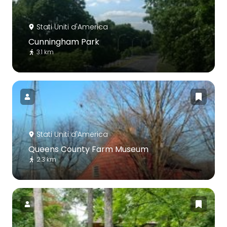
Stati Uniti d'America
Cunningham Park
3.1 km
Stati Uniti d'America
Queens County Farm Museum
2.3 km