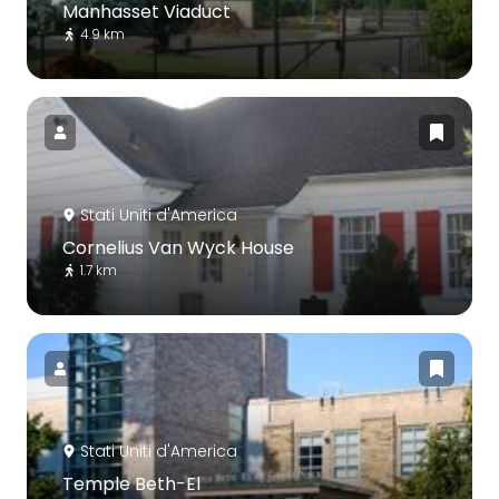
Manhasset Viaduct
4.9 km
Stati Uniti d'America
Cornelius Van Wyck House
1.7 km
Stati Uniti d'America
Temple Beth-El