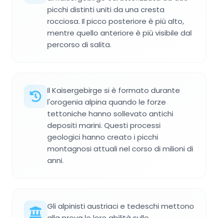
picchi distinti uniti da una cresta
rocciosa. Il picco posteriore è più alto,
mentre quello anteriore è più visibile dal
percorso di salita.
Il Kaisergebirge si è formato durante
l'orogenia alpina quando le forze
tettoniche hanno sollevato antichi
depositi marini. Questi processi
geologici hanno creato i picchi
montagnosi attuali nel corso di milioni di
anni.
Gli alpinisti austriaci e tedeschi mettono
alla prova le loro abilità sulle