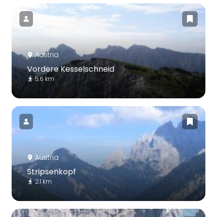
Austria
Vordere Kesselschneid
5.6 km
Austria
Stripsenkopf
2.1 km