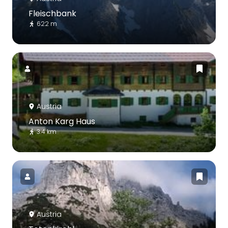
Fleischbank
622 m
Austria
Anton Karg Haus
3.4 km
Austria