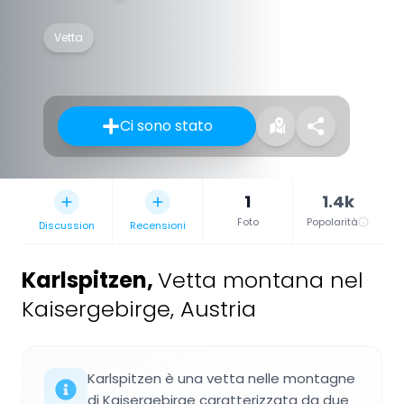
Vetta
Ci sono stato
1
1.4k
Foto
Popolarità
Discussion
Recensioni
Karlspitzen
,
Vetta montana nel
Kaisergebirge, Austria
Karlspitzen è una vetta nelle montagne
di Kaisergebirge caratterizzata da due