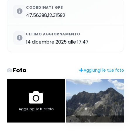
COORDINATE GPS
47.56398,12.31592
ULTIMO AGGIORNAMENTO
14 dicembre 2025 alle 17:47
Foto
Aggiungi le tue foto
Aggiungi le tue foto