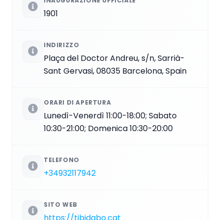
INAUGURAZIONE UFFICIALE
1901
INDIRIZZO
Plaça del Doctor Andreu, s/n, Sarrià-
Sant Gervasi, 08035 Barcelona, Spain
ORARI DI APERTURA
Lunedì-Venerdì 11:00-18:00; Sabato
10:30-21:00; Domenica 10:30-20:00
TELEFONO
+34932117942
SITO WEB
https://tibidabo.cat