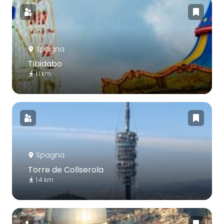
Spagna
Tibidabo
1.1 km
Spagna
Torre de Collserola
1.4 km