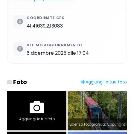
COORDINATE GPS
41.41639,2.13083
ULTIMO AGGIORNAMENTO
6 dicembre 2025 alle 17:04
Foto
Aggiungi le tue foto
Aggiungi le tue foto
Licenza fotografica: Copyright