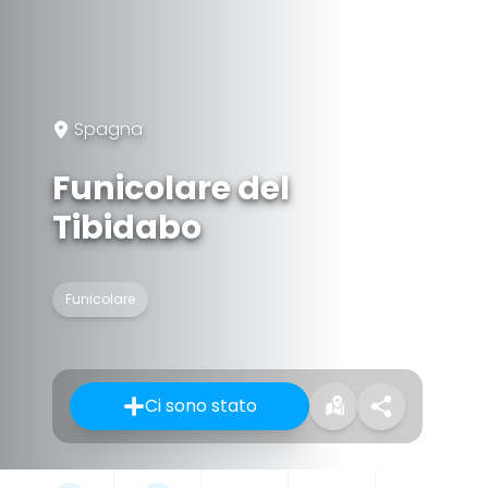
Spagna
Funicolare del
Tibidabo
Funicolare
Ci sono stato