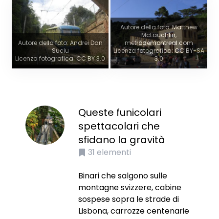
Autore della foto: Matthew
McLauchlin,
Autore della foto: Andrei Dan
metrodemontreal.com
Suciu
Licenza fotografica: CC BY-SA
Licenza fotografica: CC BY 3.0
3.0
Queste funicolari
spettacolari che
sfidano la gravità
31
elementi
Binari che salgono sulle
montagne svizzere, cabine
sospese sopra le strade di
Lisbona, carrozze centenarie