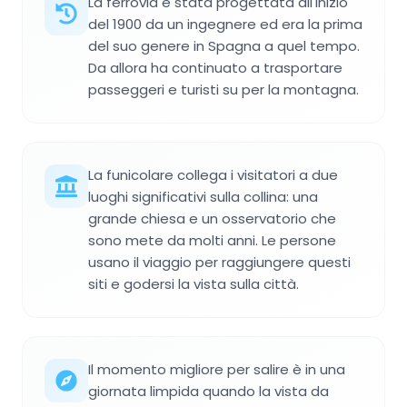
La ferrovia è stata progettata all'inizio
del 1900 da un ingegnere ed era la prima
del suo genere in Spagna a quel tempo.
Da allora ha continuato a trasportare
passeggeri e turisti su per la montagna.
La funicolare collega i visitatori a due
luoghi significativi sulla collina: una
grande chiesa e un osservatorio che
sono mete da molti anni. Le persone
usano il viaggio per raggiungere questi
siti e godersi la vista sulla città.
Il momento migliore per salire è in una
giornata limpida quando la vista da