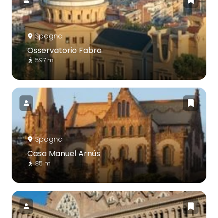
Spagna
Osservatorio Fabra
597 m
Spagna
Casa Manuel Arnús
85 m