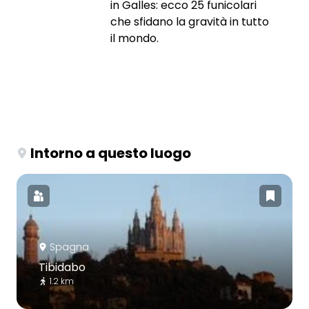
in Galles: ecco 25 funicolari
che sfidano la gravità in tutto
il mondo.
Intorno a questo luogo
Spagna
Tibidabo
1.2 km