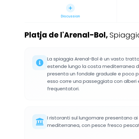
Discussion
Platja de l'Arenal-Bol
,
Spiaggi
La spiaggia Arenal-Bol è un vasto tratto
estende lungo la costa mediterranea di
presenta un fondale graduale e poco p
esso corre una passeggiata con alberi e 
frequentatori.
I ristoranti sul lungomare presentano ai
mediterranea, con pesce fresco pescato