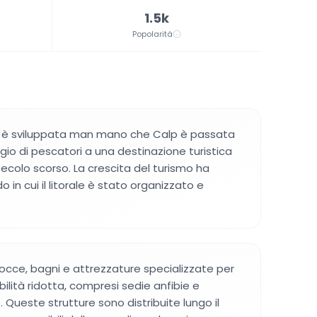
1.5k
Popolarità
i è sviluppata man mano che Calp è passata
ggio di pescatori a una destinazione turistica
ecolo scorso. La crescita del turismo ha
 in cui il litorale è stato organizzato e
docce, bagni e attrezzature specializzate per
lità ridotta, compresi sedie anfibie e
Queste strutture sono distribuite lungo il