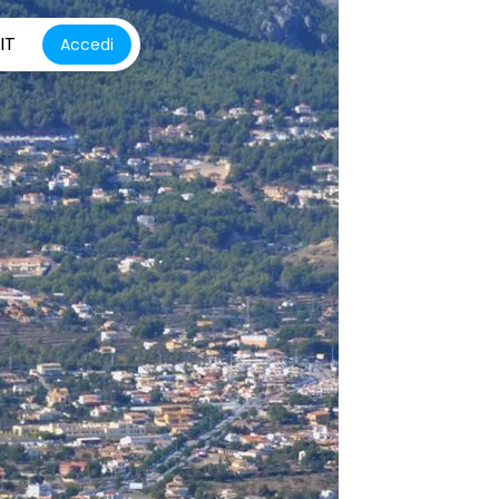
IT
Accedi