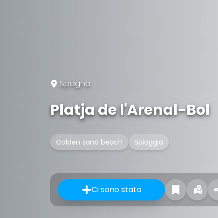
Spagna
Platja de l'Arenal-Bol
Golden sand beach
Spiaggia
Ci sono stato