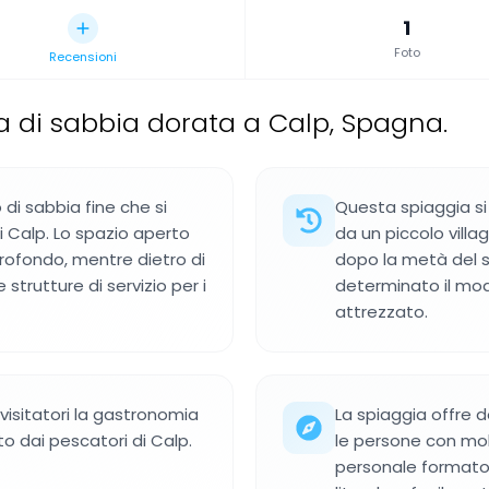
1
Foto
Recensioni
a di sabbia dorata a Calp, Spagna.
 di sabbia fine che si
Questa spiaggia s
 Calp. Lo spazio aperto
da un piccolo villa
rofondo, mentre dietro di
dopo la metà del s
strutture di servizio per i
determinato il modo
attrezzato.
 visitatori la gastronomia
La spiaggia offre 
 dai pescatori di Calp.
le persone con mobi
personale formato. 