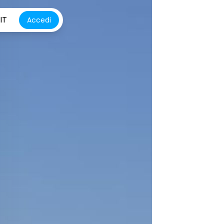
IT
Accedi