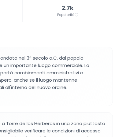
2.7k
Popolarità
fondato nel 3° secolo a.C. dal popolo
ne un importante luogo commerciale. La
portò cambiamenti amministrativi e
impero, anche se il luogo mantenne
li all'interno del nuovo ordine.
ino a Torre de los Herberos in una zona piuttosto
nsigliabile verificare le condizioni di accesso