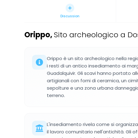
Discussion
Orippo
,
Sito archeologico a D
Orippo è un sito archeologico nella regi
i resti di un antico insediamento ai marg
Guadalquivir. Gli scavi hanno portato all
artigianali con forni di ceramica, un cim
sepolture e una zona urbana danneggi
terreno.
L'insediamento rivela come si organizza
il lavoro comunitario nell'antichità. Gli of