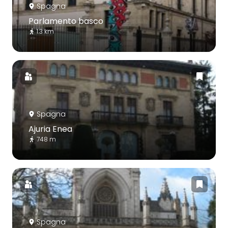
Spagna
Parlamento basco
1.3 km
Spagna
Ajuria Enea
748 m
Spagna