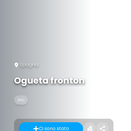
Spagna
Ogueta fronton
Sito
Ci sono stato