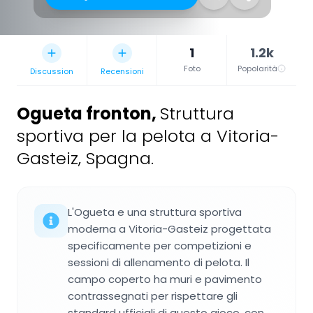
1
1.2k
Foto
Popolarità
Discussion
Recensioni
Ogueta fronton
,
Struttura
sportiva per la pelota a Vitoria-
Gasteiz, Spagna.
L'Ogueta e una struttura sportiva
moderna a Vitoria-Gasteiz progettata
specificamente per competizioni e
sessioni di allenamento di pelota. Il
campo coperto ha muri e pavimento
contrassegnati per rispettare gli
standard ufficiali di questo gioco, con