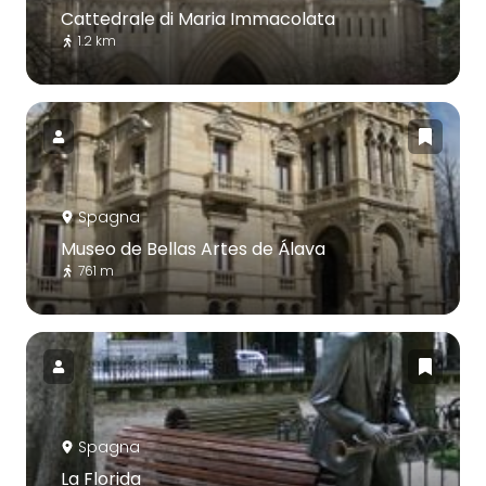
Cattedrale di Maria Immacolata
1.2 km
Spagna
Museo de Bellas Artes de Álava
761 m
Spagna
La Florida