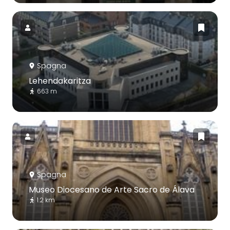
Spagna
Lehendakaritza
663 m
Spagna
Museo Diocesano de Arte Sacro de Álava
1.2 km