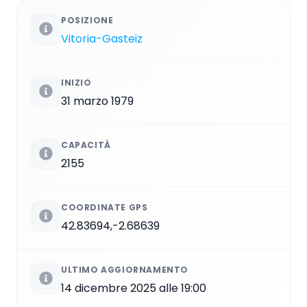
POSIZIONE
Vitoria-Gasteiz
INIZIO
31 marzo 1979
CAPACITÀ
2155
COORDINATE GPS
42.83694,-2.68639
ULTIMO AGGIORNAMENTO
14 dicembre 2025 alle 19:00