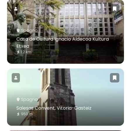
Spagna
Casa de Cultura Ignacio Aldecoa Kultura
Etxea
1.2 km
Spagna
Salesas Convent, Vitoria-Gasteiz
950 m