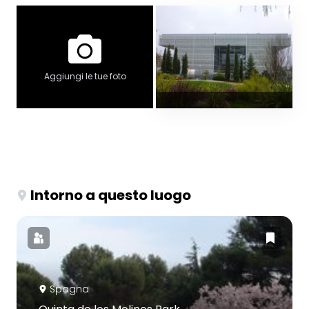
Aggiungi le tue foto
Intorno a questo luogo
Spagna