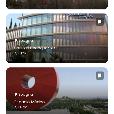
Spagna
Sanitas Headquarters
1.1 km
Spagna
Espacio México
1.4 km