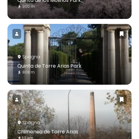
Quinta de los Molinos Park
900 m
Spagna
Quinta de Torre Arias Park
808 m
Spagna
Chimenea de Torre Arias
1.2 km