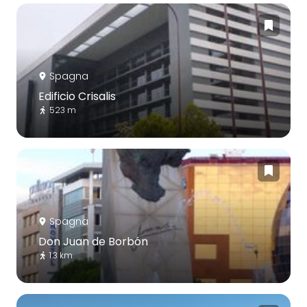
Spagna
Edificio Crisalis
523 m
Spagna
Don Juan de Borbón
1.3 km