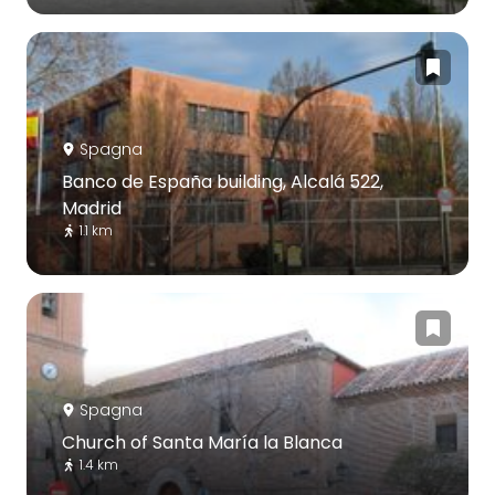
Spagna
Banco de España building, Alcalá 522,
Madrid
1.1 km
Spagna
Church of Santa María la Blanca
1.4 km