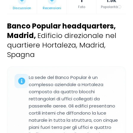
1
1.9k
Foto
Popolarità
Discussion
Recensioni
Banco Popular headquarters,
Madrid
,
Edificio direzionale nel
quartiere Hortaleza, Madrid,
Spagna
La sede del Banco Popular è un
complesso aziendale a Hortaleza
composto da quattro blocchi
rettangolari di uffici collegati da
passerelle aeree. Gli edifici presentano
cortili interni che diffondono la luce
naturale in tutta la struttura, con cinque
piani fuori terra per gli uffici e quattro