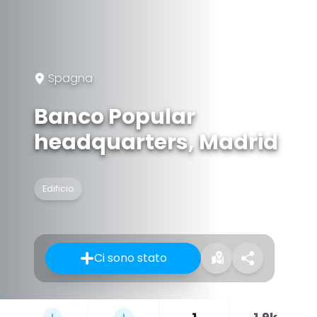
Spagna
Banco Popular
headquarters, Madrid
Edificio
Ci sono stato