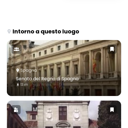
Intorno a questo luogo
Spagna
Senato del Regno di Spagna
13 m