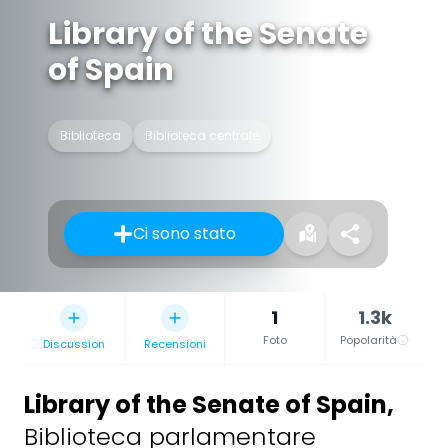
Library of the Senate
of Spain
Biblioteca
Biblioteca centrale
Ci sono stato
1
1.3k
Foto
Popolarità
Discussion
Recensioni
Library of the Senate of Spain
,
Biblioteca parlamentare