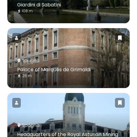
Giardini di Sabatini
108 m
Spagna
Palace of Marqués de Grimaldi
26 m
Spagna
Headquarters of the Royal Asturian Mining