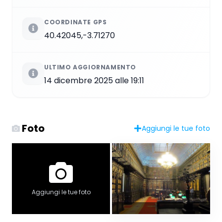
COORDINATE GPS
40.42045,-3.71270
ULTIMO AGGIORNAMENTO
14 dicembre 2025 alle 19:11
Foto
Aggiungi le tue foto
Aggiungi le tue foto