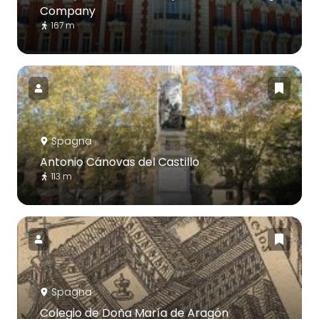
Company
167 m
Spagna
Antonio Cánovas del Castillo
113 m
Spagna
Colegio de Doña María de Aragón