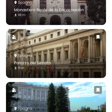
Spagna
Monastero Reale de la Encarnación
118 m
Spagna
Palazzo del Senato
111 m
Spagna