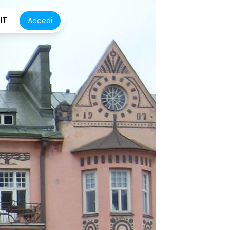
IT
Accedi