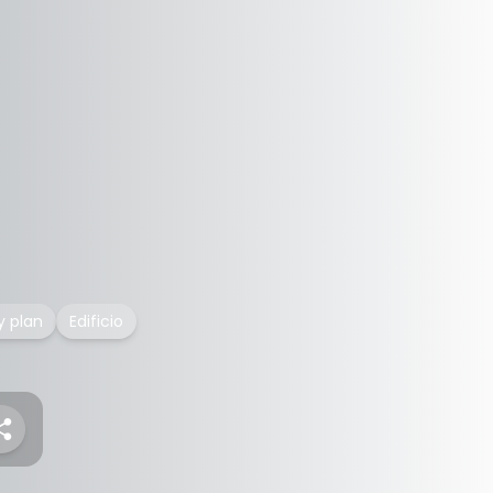
y plan
Edificio