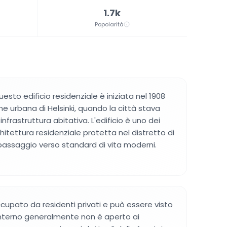
1.7k
Popolarità
uesto edificio residenziale è iniziata nel 1908
e urbana di Helsinki, quando la città stava
nfrastruttura abitativa. L'edificio è uno dei
hitettura residenziale protetta nel distretto di
 passaggio verso standard di vita moderni.
ccupato da residenti privati e può essere visto
'interno generalmente non è aperto ai