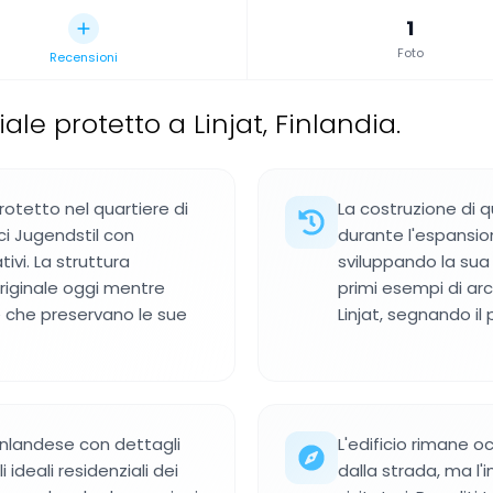
1
Foto
Recensioni
iale protetto a Linjat, Finlandia.
protetto nel quartiere di
La costruzione di q
ci Jugendstil con
durante l'espansion
ivi. La struttura
sviluppando la sua i
riginale oggi mentre
primi esempi di arc
 che preservano le sue
Linjat, segnando il
finlandese con dettagli
L'edificio rimane o
 ideali residenziali dei
dalla strada, ma l