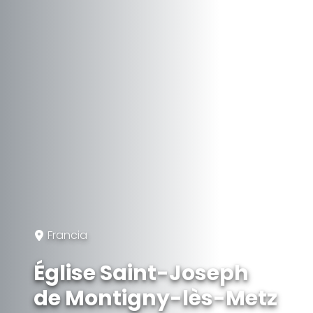
Francia
Église Saint-Joseph
de Montigny-lès-Metz