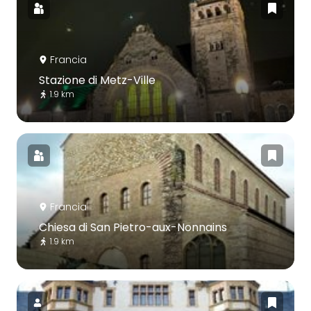
Francia
Stazione di Metz-Ville
1.9 km
Francia
Chiesa di San Pietro-aux-Nonnains
1.9 km