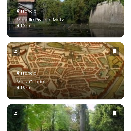
Francia
Moselle River in Metz
1.9 km
Francia
Metz Citadel
1.8 km