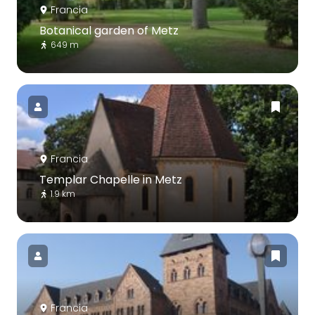
Francia
Botanical garden of Metz
649 m
Francia
Templar Chapelle in Metz
1.9 km
Francia