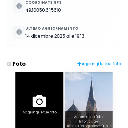
COORDINATE GPS
49.10050,6.15610
ULTIMO AGGIORNAMENTO
14 dicembre 2025 alle 19:13
Foto
Aggiungi le tue foto
Aggiungi le tue foto
Autore della foto:
Infofiltrage
Licenza fotografica: Public