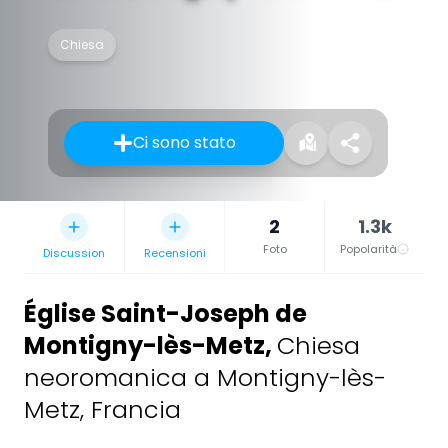
Chiesa
Ci sono stato
2
1.3k
Foto
Popolarità
Discussion
Recensioni
Église Saint-Joseph de
Montigny-lès-Metz
,
Chiesa
neoromanica a Montigny-lès-
Metz, Francia