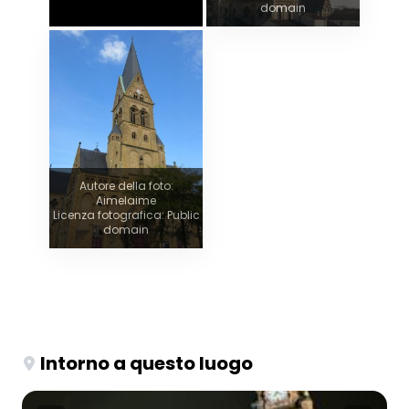
domain
Autore della foto:
Aimelaime
Licenza fotografica: Public
domain
Intorno a questo luogo