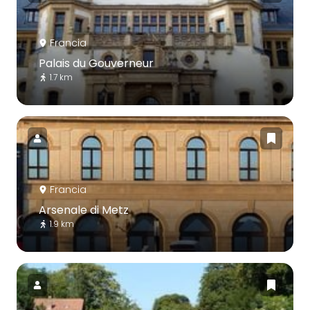
Francia
Palais du Gouverneur
1.7 km
Francia
Arsenale di Metz
1.9 km