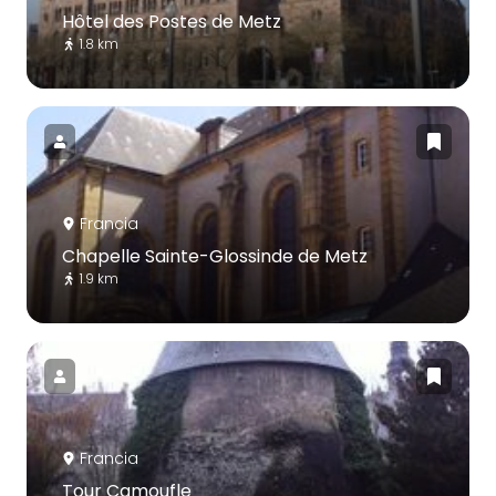
Hôtel des Postes de Metz
1.8 km
Francia
Chapelle Sainte-Glossinde de Metz
1.9 km
Francia
Tour Camoufle