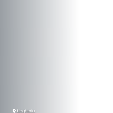
Ungheria