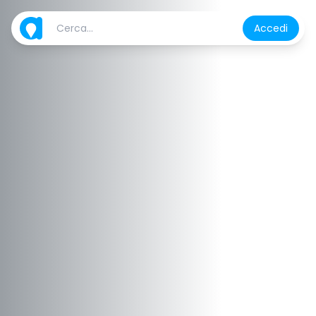
Accedi