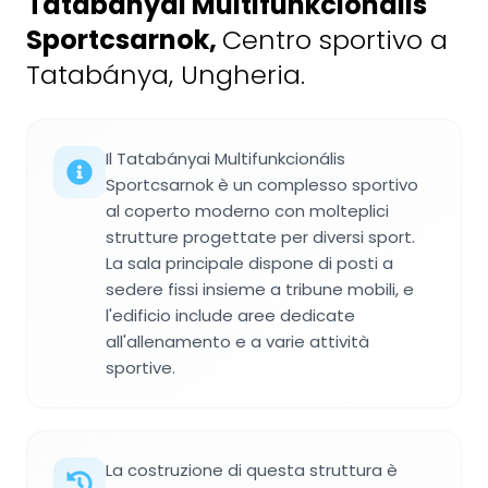
Tatabányai Multifunkcionális
Sportcsarnok
,
Centro sportivo a
Tatabánya, Ungheria.
Il Tatabányai Multifunkcionális
Sportcsarnok è un complesso sportivo
al coperto moderno con molteplici
strutture progettate per diversi sport.
La sala principale dispone di posti a
sedere fissi insieme a tribune mobili, e
l'edificio include aree dedicate
all'allenamento e a varie attività
sportive.
La costruzione di questa struttura è