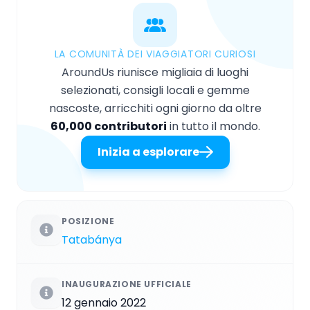
LA COMUNITÀ DEI VIAGGIATORI CURIOSI
AroundUs riunisce migliaia di luoghi
selezionati, consigli locali e gemme
nascoste, arricchiti ogni giorno da oltre
60,000 contributori
in tutto il mondo.
Inizia a esplorare
POSIZIONE
Tatabánya
INAUGURAZIONE UFFICIALE
12 gennaio 2022