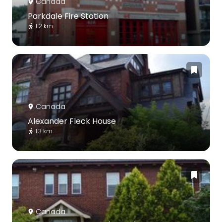
Canada
Parkdale Fire Station
1.2 km
Canada
Alexander Fleck House
1.3 km
Canada