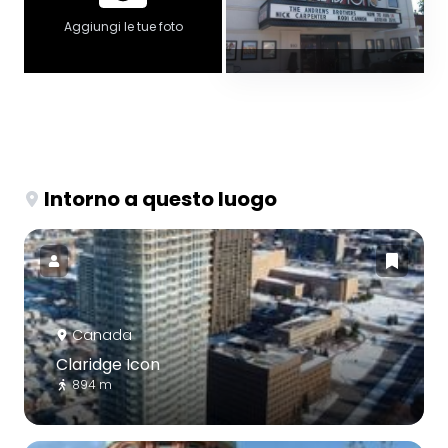
Aggiungi le tue foto
Intorno a questo luogo
Canada
Claridge Icon
894 m