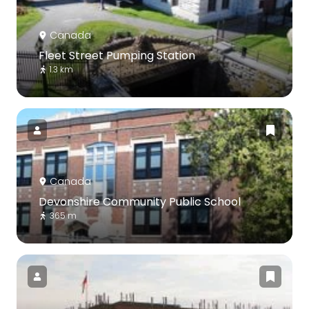
Canada
Fleet Street Pumping Station
1.3 km
Canada
Devonshire Community Public School
365 m