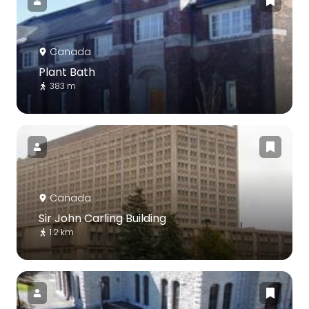
Canada
Plant Bath
383 m
Canada
Sir John Carling Building
1.2 km