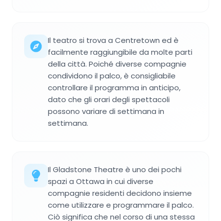
Il teatro si trova a Centretown ed è
facilmente raggiungibile da molte parti
della città. Poiché diverse compagnie
condividono il palco, è consigliabile
controllare il programma in anticipo,
dato che gli orari degli spettacoli
possono variare di settimana in
settimana.
Il Gladstone Theatre è uno dei pochi
spazi a Ottawa in cui diverse
compagnie residenti decidono insieme
come utilizzare e programmare il palco.
Ciò significa che nel corso di una stessa