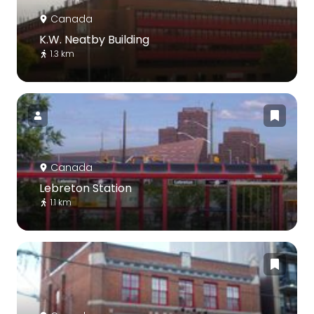
Canada
K.W. Neatby Building
1.3 km
Canada
Lebreton Station
1.1 km