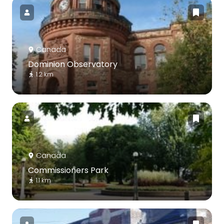
Canada
Dominion Observatory
1.2 km
Canada
Commissioners Park
1.1 km