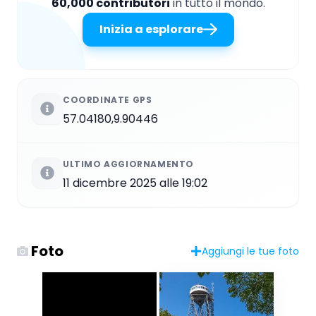
60,000 contributori
in tutto il mondo.
Inizia a esplorare
COORDINATE GPS
57.04180,9.90446
ULTIMO AGGIORNAMENTO
11 dicembre 2025 alle 19:02
Foto
Aggiungi le tue foto