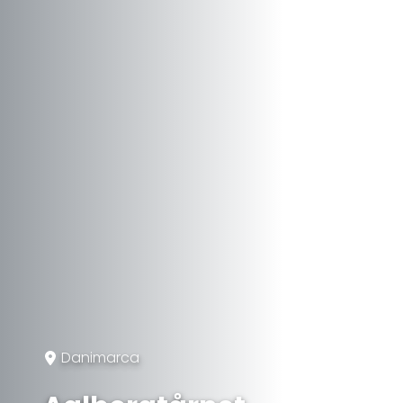
Danimarca