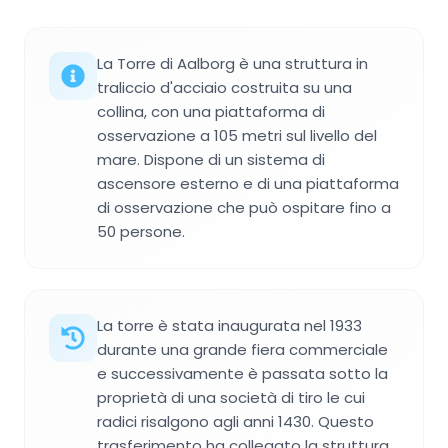
La Torre di Aalborg è una struttura in
traliccio d'acciaio costruita su una
collina, con una piattaforma di
osservazione a 105 metri sul livello del
mare. Dispone di un sistema di
ascensore esterno e di una piattaforma
di osservazione che può ospitare fino a
50 persone.
La torre è stata inaugurata nel 1933
durante una grande fiera commerciale
e successivamente è passata sotto la
proprietà di una società di tiro le cui
radici risalgono agli anni 1430. Questo
trasferimento ha collegato la struttura