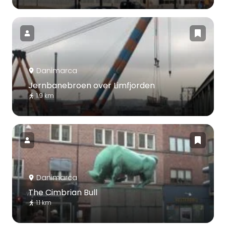
Danimarca
Jernbanebroen over Limfjorden
1.9 km
Danimarca
The Cimbrian Bull
1.1 km