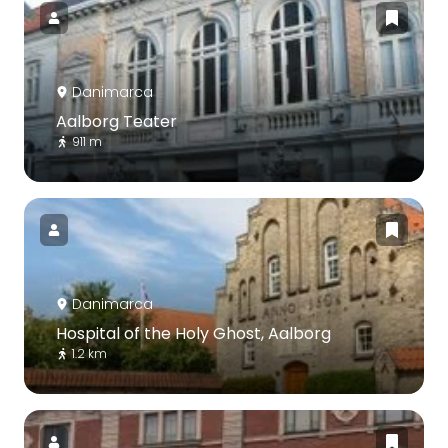
Danimarca
Aalborg Teater
911 m
Danimarca
Hospital of the Holy Ghost, Aalborg
1.2 km