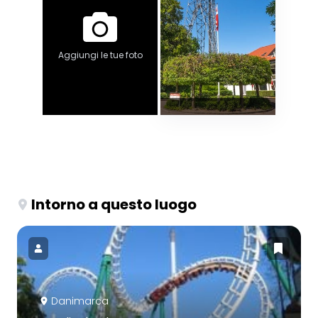
Aggiungi le tue foto
Intorno a questo luogo
Danimarca