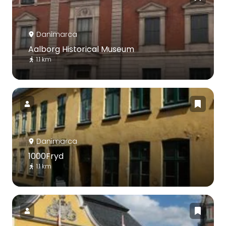
Danimarca
Aalborg Historical Museum
1.1 km
Danimarca
1000Fryd
1.1 km