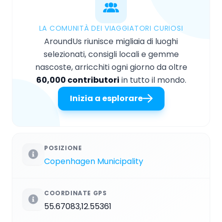
LA COMUNITÀ DEI VIAGGIATORI CURIOSI
AroundUs riunisce migliaia di luoghi
selezionati, consigli locali e gemme
nascoste, arricchiti ogni giorno da oltre
60,000 contributori
in tutto il mondo.
Inizia a esplorare
POSIZIONE
Copenhagen Municipality
COORDINATE GPS
55.67083,12.55361