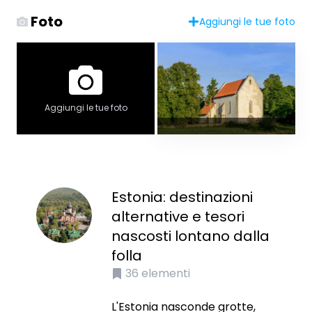
Foto
Aggiungi le tue foto
Aggiungi le tue foto
Estonia: destinazioni
alternative e tesori
nascosti lontano dalla
folla
36
elementi
L'Estonia nasconde grotte,