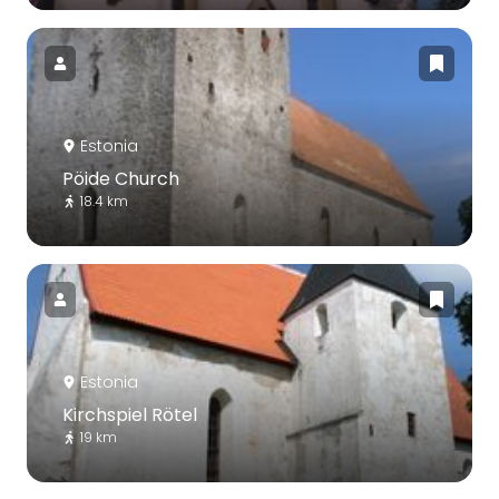
Estonia
Pöide Church
18.4 km
Estonia
Kirchspiel Rötel
19 km