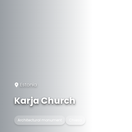
Estonia
Karja Church
Architectural monument
Chiesa