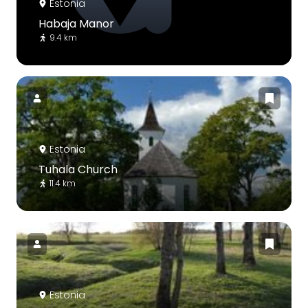
Estonia
Habaja Manor
9.4 km
Estonia
Tuhala Church
11.4 km
Estonia