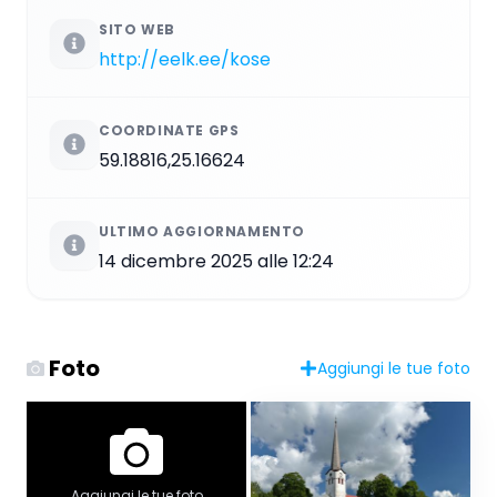
SITO WEB
http://eelk.ee/kose
COORDINATE GPS
59.18816,25.16624
ULTIMO AGGIORNAMENTO
14 dicembre 2025 alle 12:24
Foto
Aggiungi le tue foto
Aggiungi le tue foto