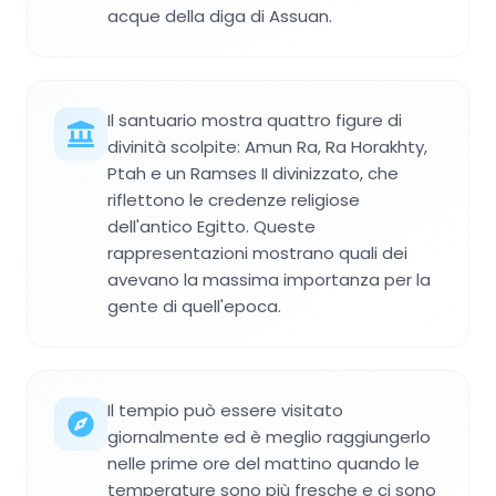
acque della diga di Assuan.
Il santuario mostra quattro figure di
divinità scolpite: Amun Ra, Ra Horakhty,
Ptah e un Ramses II divinizzato, che
riflettono le credenze religiose
dell'antico Egitto. Queste
rappresentazioni mostrano quali dei
avevano la massima importanza per la
gente di quell'epoca.
Il tempio può essere visitato
giornalmente ed è meglio raggiungerlo
nelle prime ore del mattino quando le
temperature sono più fresche e ci sono