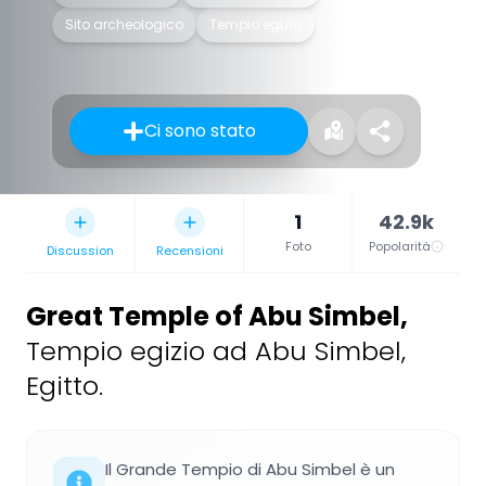
Sito archeologico
Tempio egizio
Ci sono stato
1
42.9k
Foto
Popolarità
Discussion
Recensioni
Great Temple of Abu Simbel
,
Tempio egizio ad Abu Simbel,
Egitto.
Il Grande Tempio di Abu Simbel è un