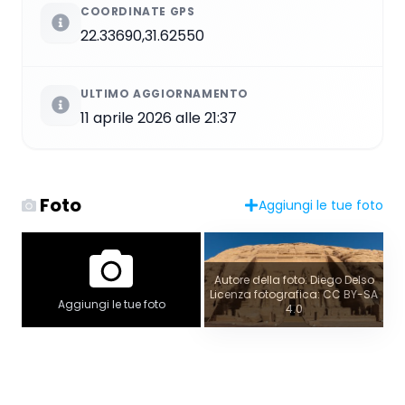
COORDINATE GPS
22.33690,31.62550
ULTIMO AGGIORNAMENTO
11 aprile 2026 alle 21:37
Foto
Aggiungi le tue foto
Autore della foto: Diego Delso
Licenza fotografica: CC BY-SA
Aggiungi le tue foto
4.0