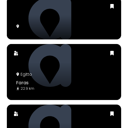
Egitto
Faras
22.9 km