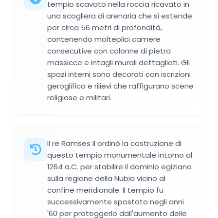
tempio scavato nella roccia ricavato in
una scogliera di arenaria che si estende
per circa 56 metri di profondità,
contenendo molteplici camere
consecutive con colonne di pietra
massicce e intagli murali dettagliati. Gli
spazi interni sono decorati con iscrizioni
geroglifica e rilievi che raffigurano scene
religiose e militari.
Il re Ramses II ordinò la costruzione di
questo tempio monumentale intorno al
1264 a.C. per stabilire il dominio egiziano
sulla regione della Nubia vicino al
confine meridionale. Il tempio fu
successivamente spostato negli anni
'60 per proteggerlo dall'aumento delle