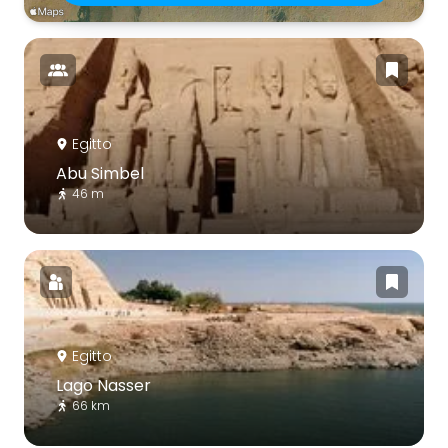
Egitto
Abu Simbel
46 m
Egitto
Lago Nasser
66 km