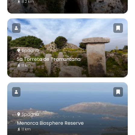
8.2 km
Spagna
Sa Torreta de Tramuntana
1.1 km
Spagna
Menorca Biosphere Reserve
1.1 km