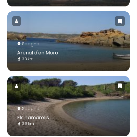
Spagna
Arenal d'en Moro
3.3 km
Spagna
Els Tamarells
3.6 km