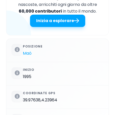
nascoste, arricchiti ogni giorno da oltre
60,000 contributori
in tutto il mondo.
Inizia a esplorare
POSIZIONE
Maó
INIZIO
1995
COORDINATE GPS
39.97638,4.23964