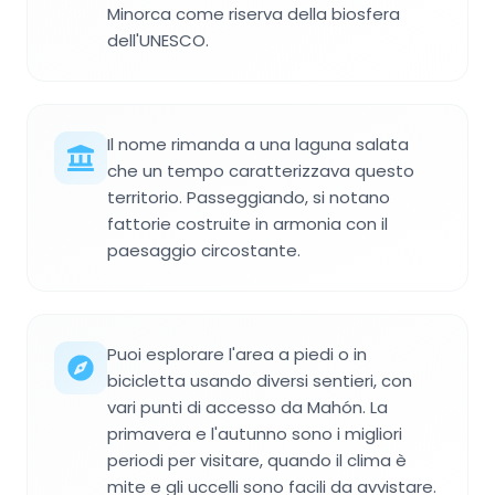
Minorca come riserva della biosfera
dell'UNESCO.
Il nome rimanda a una laguna salata
che un tempo caratterizzava questo
territorio. Passeggiando, si notano
fattorie costruite in armonia con il
paesaggio circostante.
Puoi esplorare l'area a piedi o in
bicicletta usando diversi sentieri, con
vari punti di accesso da Mahón. La
primavera e l'autunno sono i migliori
periodi per visitare, quando il clima è
mite e gli uccelli sono facili da avvistare.