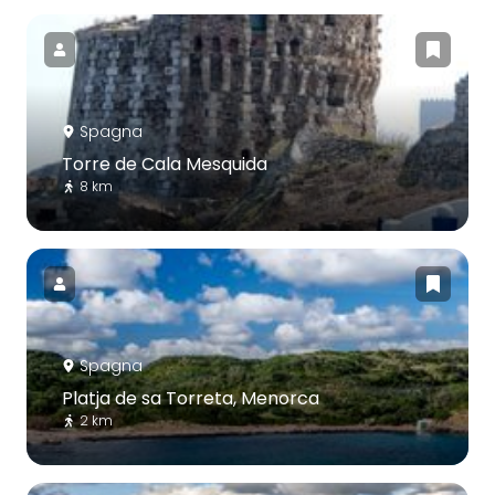
Spagna
Torre de Cala Mesquida
8 km
Spagna
Platja de sa Torreta, Menorca
2 km