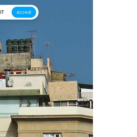
IT
Accedi