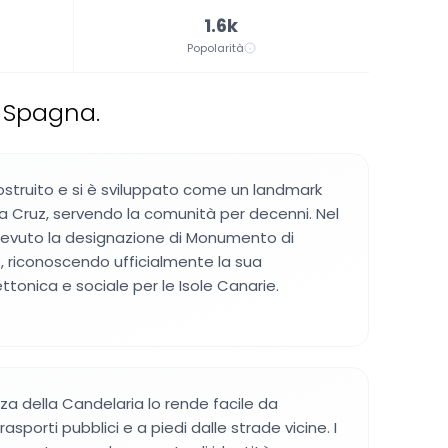
1.6k
Popolarità
 Spagna.
costruito e si è sviluppato come un landmark
 Cruz, servendo la comunità per decenni. Nel
cevuto la designazione di Monumento di
e, riconoscendo ufficialmente la sua
tonica e sociale per le Isole Canarie.
zza della Candelaria lo rende facile da
asporti pubblici e a piedi dalle strade vicine. I