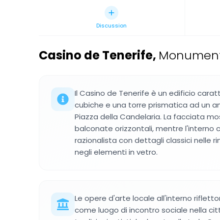
Discussion
Casino de Tenerife
,
Monumento
Il Casino de Tenerife è un edificio carat
cubiche e una torre prismatica ad un an
Piazza della Candelaria. La facciata mo
balconate orizzontali, mentre l'interno 
razionalista con dettagli classici nelle r
negli elementi in vetro.
Le opere d'arte locale all'interno rifletton
come luogo di incontro sociale nella città