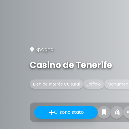
Spagna
Casino de Tenerife
Bien de Interés Cultural
Edificio
Monumen
Ci sono stato