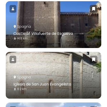
Spagna
Castle of Villafuerte de Esgueva
14.8 km
Spagna
Iglesia de San Juan Evangelista
6.2 km