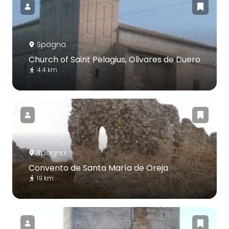
Spagna
Church of Saint Pelagius, Olivares de Duero
4.4 km
Spagna
Convento de Santa María de Oreja
19 km