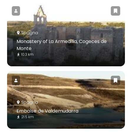
Spagna
Monastery of La Armedilla, Cogeces de
Monte
10.3 km
Spagna
Embalse de Valdemudarra
21.5 km