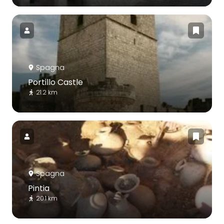
Spagna
Portillo Castle
21.2 km
Spagna
Pintia
20.1 km