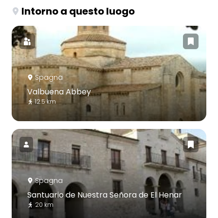
Intorno a questo luogo
Spagna
Valbuena Abbey
12.5 km
Spagna
Santuario de Nuestra Señora de El Henar
20 km