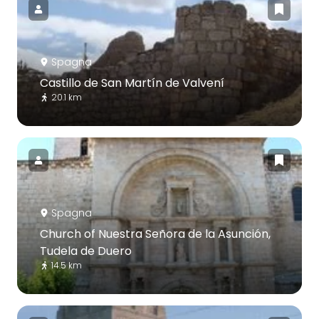
Spagna
Castillo de San Martín de Valvení
20.1 km
Spagna
Church of Nuestra Señora de la Asunción,
Tudela de Duero
14.5 km