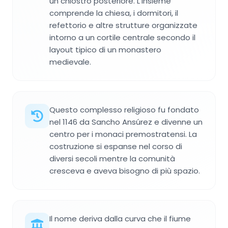
un chiostro posteriore. L'insieme
comprende la chiesa, i dormitori, il
refettorio e altre strutture organizzate
intorno a un cortile centrale secondo il
layout tipico di un monastero
medievale.
Questo complesso religioso fu fondato
nel 1146 da Sancho Ansúrez e divenne un
centro per i monaci premostratensi. La
costruzione si espanse nel corso di
diversi secoli mentre la comunità
cresceva e aveva bisogno di più spazio.
Il nome deriva dalla curva che il fiume