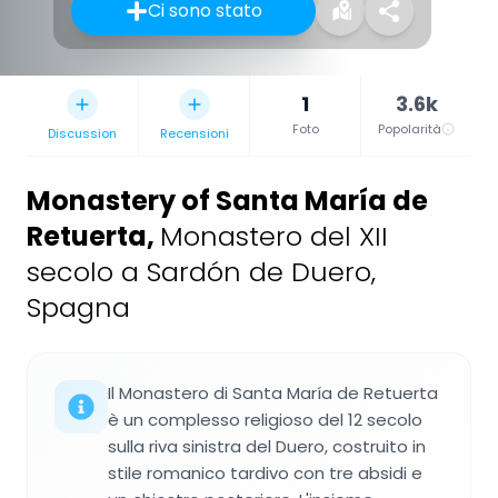
Ci sono stato
1
3.6k
Foto
Popolarità
Discussion
Recensioni
Monastery of Santa María de
Retuerta
,
Monastero del XII
secolo a Sardón de Duero,
Spagna
Il Monastero di Santa María de Retuerta
è un complesso religioso del 12 secolo
sulla riva sinistra del Duero, costruito in
stile romanico tardivo con tre absidi e