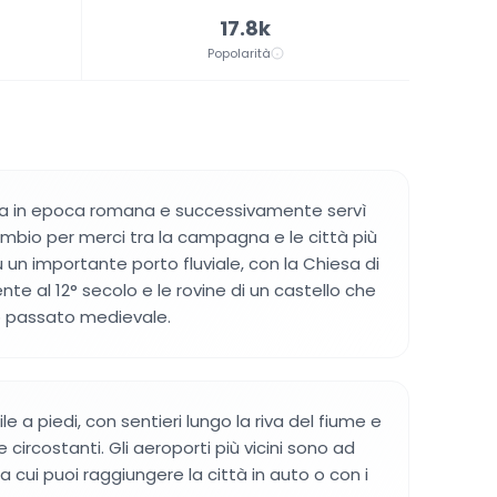
17.8k
Popolarità
ata in epoca romana e successivamente servì
bio per merci tra la campagna e le città più
fu un importante porto fluviale, con la Chiesa di
ente al 12° secolo e le rovine di un castello che
o passato medievale.
ile a piedi, con sentieri lungo la riva del fiume e
e circostanti. Gli aeroporti più vicini sono ad
 cui puoi raggiungere la città in auto o con i