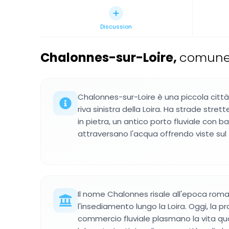
Discussion
Chalonnes-sur-Loire
,
comune
Chalonnes-sur-Loire è una piccola città 
riva sinistra della Loira. Ha strade stret
in pietra, un antico porto fluviale con ba
attraversano l'acqua offrendo viste sul
Il nome Chalonnes risale all'epoca roma
l'insediamento lungo la Loira. Oggi, la pr
commercio fluviale plasmano la vita quo