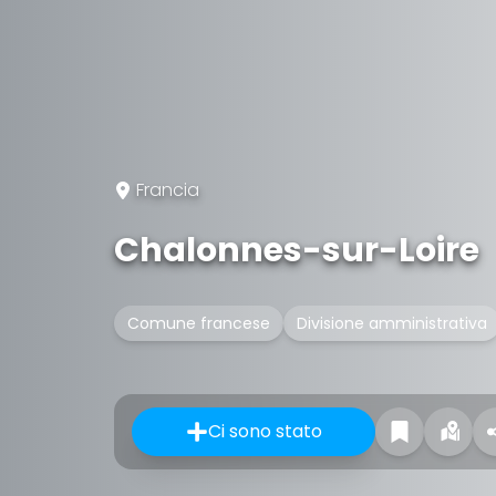
Francia
Chalonnes-sur-Loire
Comune francese
Divisione amministrativa
Ci sono stato