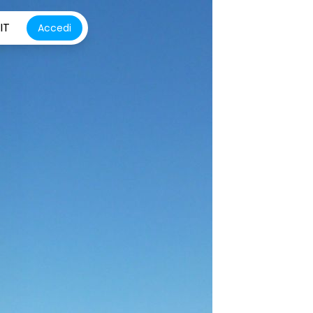
IT
Accedi