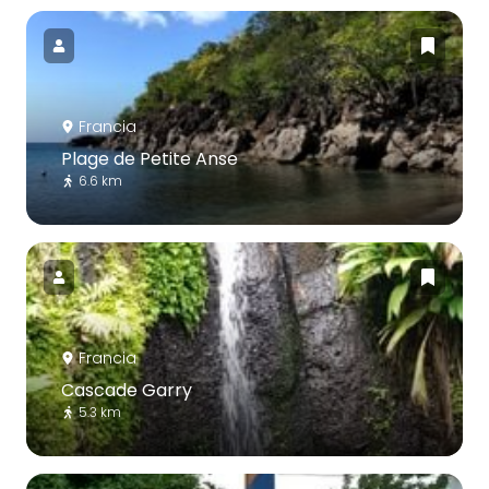
Francia
Plage de Petite Anse
6.6 km
Francia
Cascade Garry
5.3 km