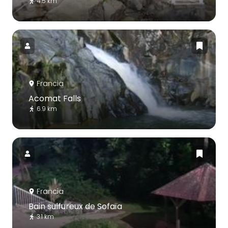
4.5 km
Francia
Acomat Falls
6.9 km
Francia
Bain sulfureux de Sofaïa
3.1 km