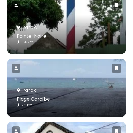
Francia
Pointe-Noire
6.4 km
Francia
Plage Caraïbe
7.6 km