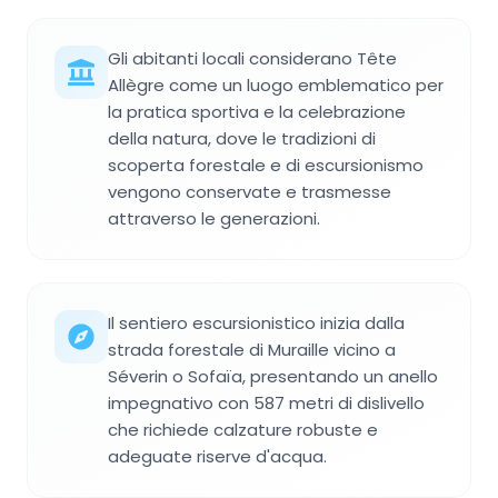
Gli abitanti locali considerano Tête
Allègre come un luogo emblematico per
la pratica sportiva e la celebrazione
della natura, dove le tradizioni di
scoperta forestale e di escursionismo
vengono conservate e trasmesse
attraverso le generazioni.
Il sentiero escursionistico inizia dalla
strada forestale di Muraille vicino a
Séverin o Sofaïa, presentando un anello
impegnativo con 587 metri di dislivello
che richiede calzature robuste e
adeguate riserve d'acqua.