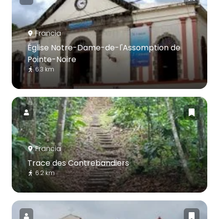
Francia
Église Notre-Dame-de-l'Assomption de
Pointe-Noire
6.3 km
Francia
Trace des Contrebandiers
6.2 km