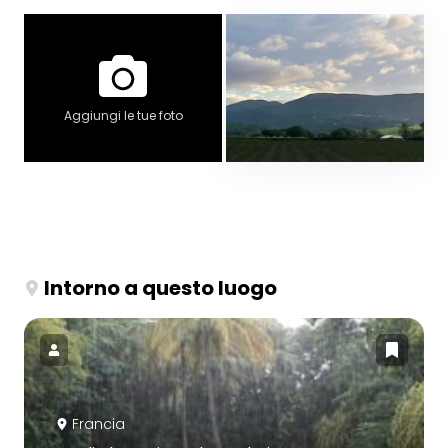
Aggiungi le tue foto
Intorno a questo luogo
Francia