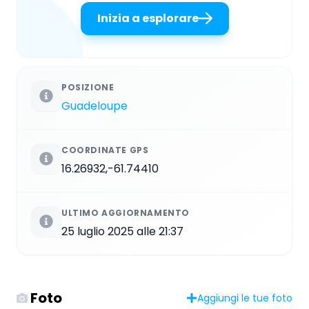
Inizia a esplorare
POSIZIONE
Guadeloupe
COORDINATE GPS
16.26932,-61.74410
ULTIMO AGGIORNAMENTO
25 luglio 2025 alle 21:37
Foto
Aggiungi le tue foto