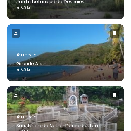
Jardin botanique de Deshaies
6.8 km
Francia
Grande Anse
6.8 km
Francia
Sanctuaire de Notre-Dame des Larmes