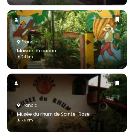
Francia
Maison du cacao
7.4 km
Francia
Musée du rhum de Sainte-Rose
7.8 km