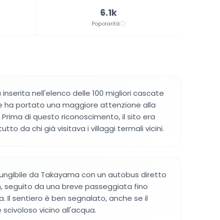
6.1k
Popolarità
inserita nell'elenco delle 100 migliori cascate
he ha portato una maggiore attenzione alla
 Prima di questo riconoscimento, il sito era
to da chi già visitava i villaggi termali vicini.
iungibile da Takayama con un autobus diretto
n, seguito da una breve passeggiata fino
. Il sentiero è ben segnalato, anche se il
scivoloso vicino all'acqua.