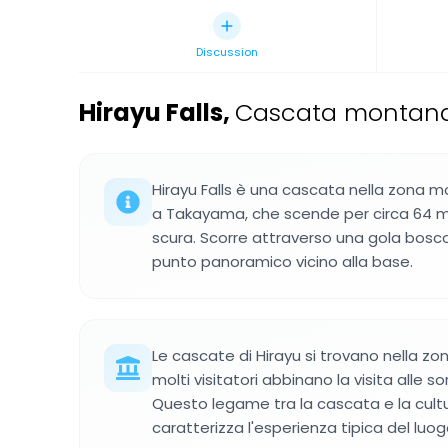
Discussion
Hirayu Falls
,
Cascata montana
Hirayu Falls è una cascata nella zona m
a Takayama, che scende per circa 64 met
scura. Scorre attraverso una gola bosc
punto panoramico vicino alla base.
Le cascate di Hirayu si trovano nella zo
molti visitatori abbinano la visita alle so
Questo legame tra la cascata e la cult
caratterizza l'esperienza tipica del luog