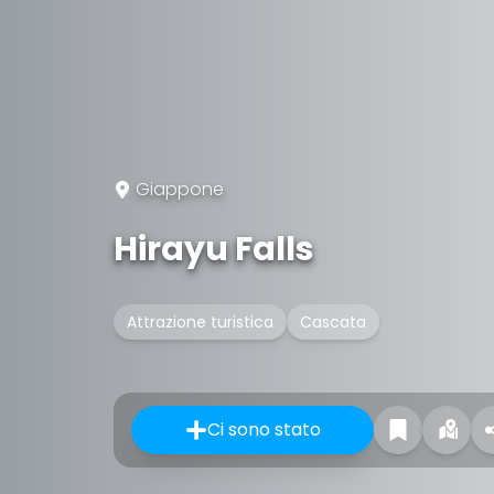
Giappone
Hirayu Falls
Attrazione turistica
Cascata
Ci sono stato