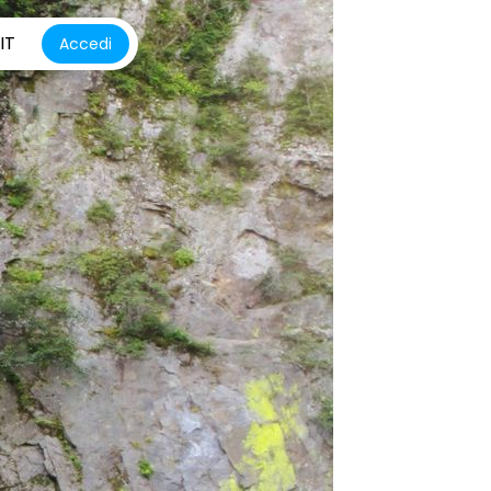
IT
Accedi