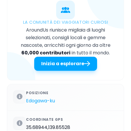
LA COMUNITÀ DEI VIAGGIATORI CURIOSI
AroundUs riunisce migliaia di luoghi
selezionati, consigli locali e gemme
nascoste, arricchiti ogni giorno da oltre
60,000 contributori
in tutto il mondo.
Inizia a esplorare
POSIZIONE
Edogawa-ku
COORDINATE GPS
35.68944,139.85528