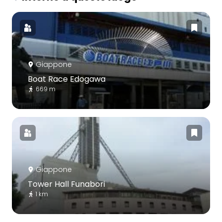
Giappone
Boat Race Edogawa
669 m
Giappone
Tower Hall Funabori
1 km