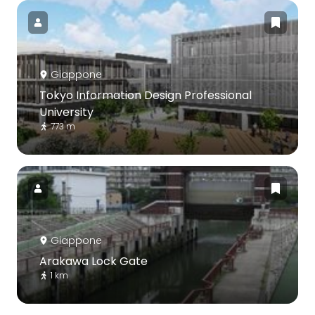
Giappone
Tokyo Information Design Professional
University
773 m
Giappone
Arakawa Lock Gate
1 km