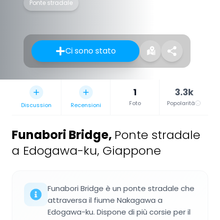
Ponte stradale
Ci sono stato
1
3.3k
Foto
Popolarità
Discussion
Recensioni
Funabori Bridge
,
Ponte stradale
a Edogawa-ku, Giappone
Funabori Bridge è un ponte stradale che
attraversa il fiume Nakagawa a
Edogawa-ku. Dispone di più corsie per il