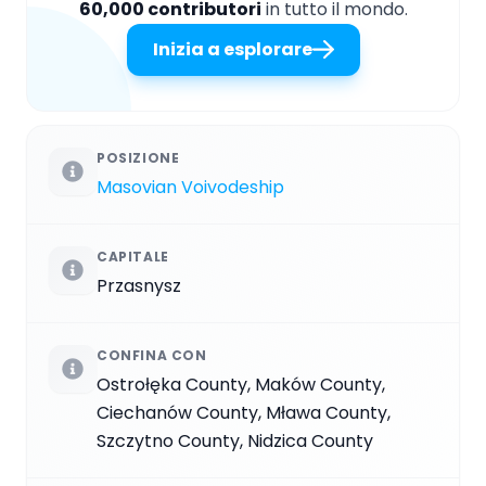
60,000 contributori
in tutto il mondo.
Inizia a esplorare
POSIZIONE
Masovian Voivodeship
CAPITALE
Przasnysz
CONFINA CON
Ostrołęka County, Maków County,
Ciechanów County, Mława County,
Szczytno County, Nidzica County