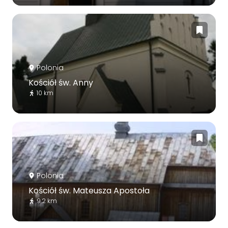
Polonia
Kościół św. Anny
10 km
Polonia
Kościół św. Mateusza Apostoła
9.2 km