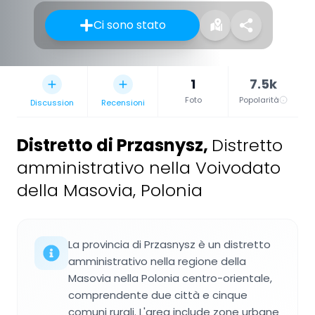
Ci sono stato
1
7.5k
Foto
Popolarità
Discussion
Recensioni
Distretto di Przasnysz
,
Distretto
amministrativo nella Voivodato
della Masovia, Polonia
La provincia di Przasnysz è un distretto
amministrativo nella regione della
Masovia nella Polonia centro-orientale,
comprendente due città e cinque
comuni rurali. L'area include zone urbane