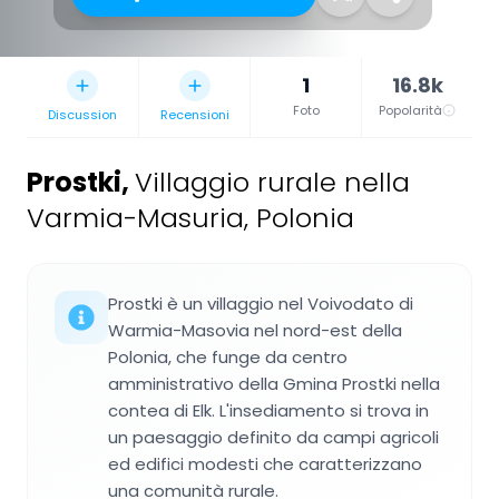
1
16.8k
Foto
Popolarità
Discussion
Recensioni
Prostki
,
Villaggio rurale nella
Varmia-Masuria, Polonia
Prostki è un villaggio nel Voivodato di
Warmia-Masovia nel nord-est della
Polonia, che funge da centro
amministrativo della Gmina Prostki nella
contea di Elk. L'insediamento si trova in
un paesaggio definito da campi agricoli
ed edifici modesti che caratterizzano
una comunità rurale.