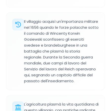
Il villaggio acquisì un'importanza militare
nel 1656 quando le forze polacche sotto
il comando di Wincenty Korwin
Gosiewski sconfissero gli eserciti
svedese e brandeburghese in una
battaglia che plasmò la storia
regionale. Durante la Seconda guerra
mondiale, due campi di lavoro del
Servizio del lavoro del Reich operavano
qui, segnando un capitolo difficile del
passato dell'insediamento.
L'agricoltura plasmà la vita quotidiana di
questo villaggio, con pratiche radicate