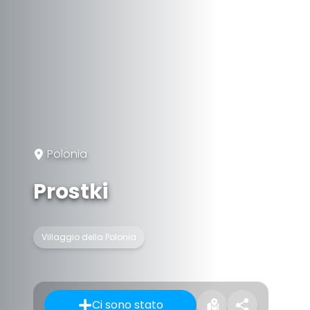
Polonia
Prostki
Villaggio della Polonia
Ci sono stato