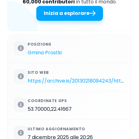
60,000 contributori
in tutto il mondo.
Inizia a esplorare
POSIZIONE
Gmina Prostki
SITO WEB
https://archive.is/20130218094243/http://www.gok.prostki.info
COORDINATE GPS
53.70000,22.41667
ULTIMO AGGIORNAMENTO
7 dicembre 2025 alle 20:26