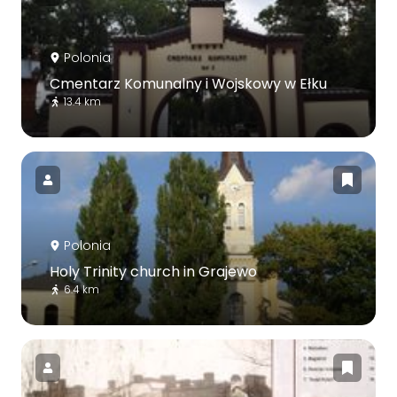
Polonia
Cmentarz Komunalny i Wojskowy w Ełku
13.4 km
Polonia
Holy Trinity church in Grajewo
6.4 km