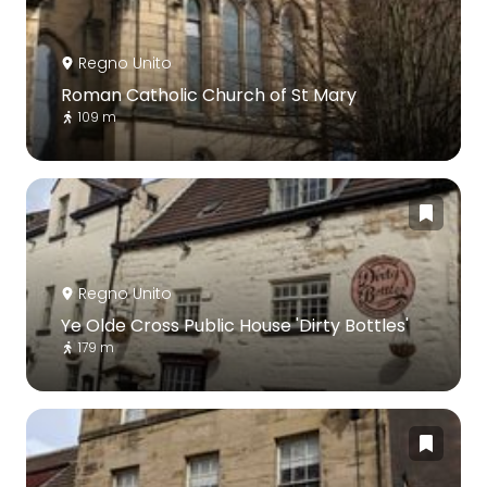
Regno Unito
Roman Catholic Church of St Mary
109 m
Regno Unito
Ye Olde Cross Public House 'Dirty Bottles'
179 m