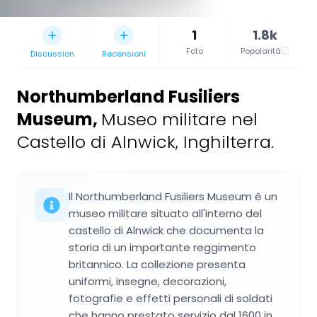
1
1.8k
Foto
Popolarità
Discussion
Recensioni
Northumberland Fusiliers
Museum
,
Museo militare nel
Castello di Alnwick, Inghilterra.
Il Northumberland Fusiliers Museum è un
museo militare situato all'interno del
castello di Alnwick che documenta la
storia di un importante reggimento
britannico. La collezione presenta
uniformi, insegne, decorazioni,
fotografie e effetti personali di soldati
che hanno prestato servizio dal 1600 in