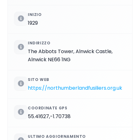
INIZIO
1929
INDIRIZZO
The Abbots Tower, Alnwick Castle,
Alnwick NE66 1NG
SITO WEB
https://northumberlandfusiliers.org.uk
COORDINATE GPS
55.41627,-1.70738
ULTIMO AGGIORNAMENTO