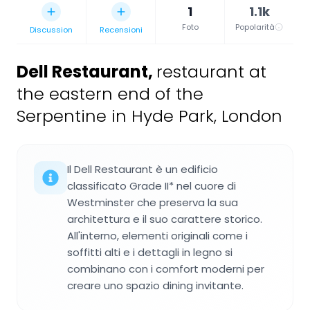
1
1.1k
Foto
Popolarità
Discussion
Recensioni
Dell Restaurant
,
restaurant at
the eastern end of the
Serpentine in Hyde Park, London
Il Dell Restaurant è un edificio
classificato Grade II* nel cuore di
Westminster che preserva la sua
architettura e il suo carattere storico.
All'interno, elementi originali come i
soffitti alti e i dettagli in legno si
combinano con i comfort moderni per
creare uno spazio dining invitante.