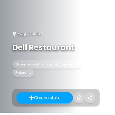
Regno Unito
Dell Restaurant
Monumento classificato di categoria II*
Ristorante
Ci sono stato