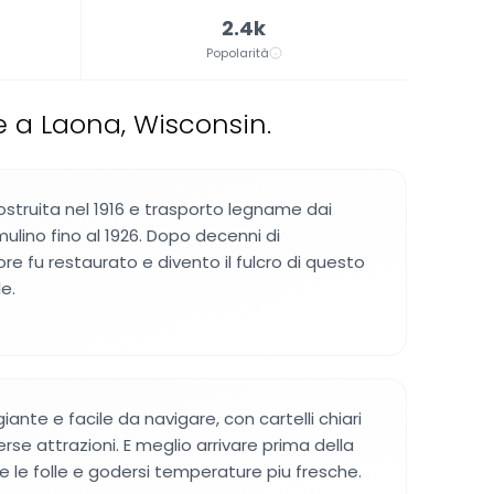
2.4k
Popolarità
e a Laona, Wisconsin.
ostruita nel 1916 e trasporto legname dai
mulino fino al 1926. Dopo decenni di
e fu restaurato e divento il fulcro di questo
e.
iante e facile da navigare, con cartelli chiari
erse attrazioni. E meglio arrivare prima della
e le folle e godersi temperature piu fresche.