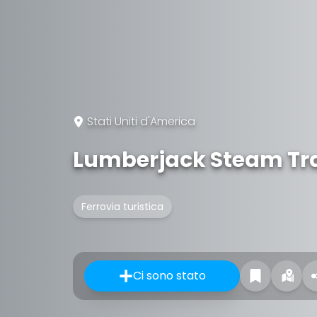
Stati Uniti d'America
Lumberjack Steam Tr
Ferrovia turistica
Ci sono stato