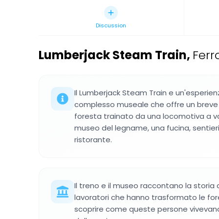
Discussion
Lumberjack Steam Train
,
Ferr
Il Lumberjack Steam Train e un'esperienz
complesso museale che offre un breve 
foresta trainato da una locomotiva a vap
museo del legname, una fucina, sentieri 
ristorante.
Il treno e il museo raccontano la storia 
lavoratori che hanno trasformato le for
scoprire come queste persone vivevano