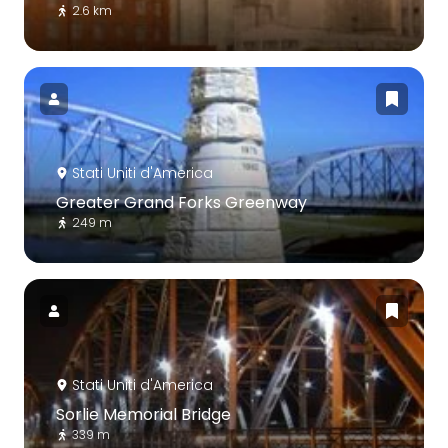
2.6 km
Stati Uniti d'America
Greater Grand Forks Greenway
249 m
Stati Uniti d'America
Sorlie Memorial Bridge
339 m