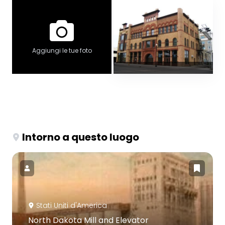
Aggiungi le tue foto
Intorno a questo luogo
Stati Uniti d'America
North Dakota Mill and Elevator