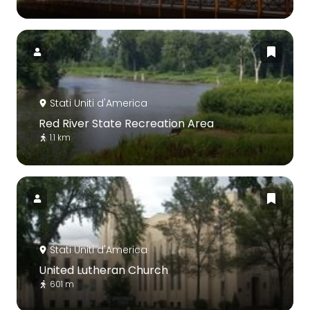
Stati Uniti d'America
Red River State Recreation Area
1.1 km
Stati Uniti d'America
United Lutheran Church
601 m