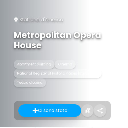
Stati Uniti d'America
Metropolitan Opera
House
Apartment building
Cinema
National Register of Historic Places listed place
Teatro d'opera
Ci sono stato