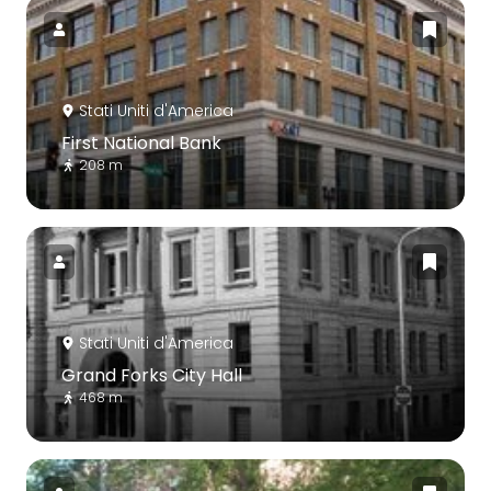
Stati Uniti d'America
First National Bank
208 m
Stati Uniti d'America
Grand Forks City Hall
468 m