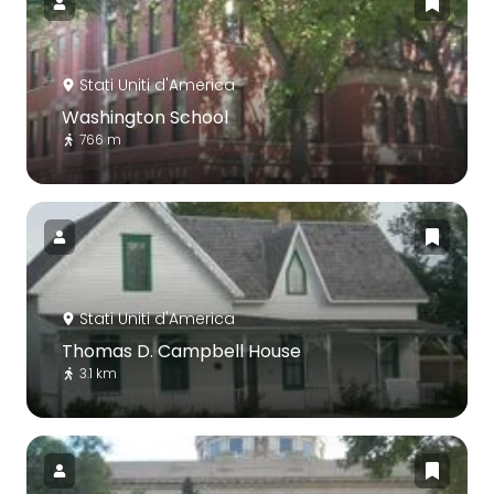
Stati Uniti d'America
Washington School
766 m
Stati Uniti d'America
Thomas D. Campbell House
3.1 km