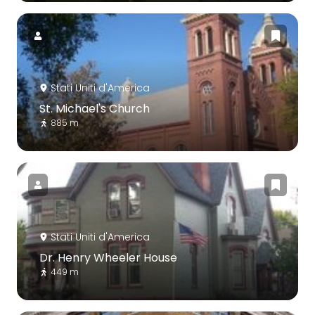
Stati Uniti d'America
St. Michael's Church
885 m
Stati Uniti d'America
Dr. Henry Wheeler House
449 m