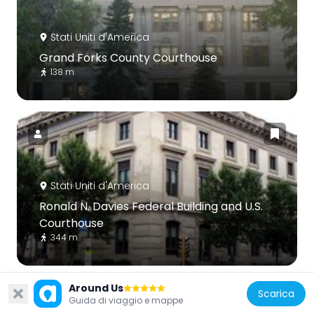
Stati Uniti d'America
Grand Forks County Courthouse
138 m
Stati Uniti d'America
Ronald N. Davies Federal Building and U.S.
Courthouse
344 m
Around Us
Scarica
Guida di viaggio e mappe