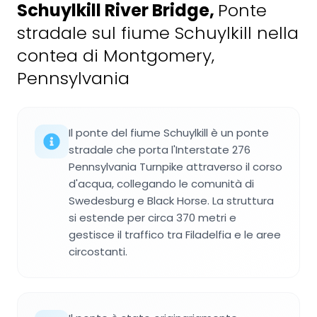
Schuylkill River Bridge
,
Ponte
stradale sul fiume Schuylkill nella
contea di Montgomery,
Pennsylvania
Il ponte del fiume Schuylkill è un ponte
stradale che porta l'Interstate 276
Pennsylvania Turnpike attraverso il corso
d'acqua, collegando le comunità di
Swedesburg e Black Horse. La struttura
si estende per circa 370 metri e
gestisce il traffico tra Filadelfia e le aree
circostanti.