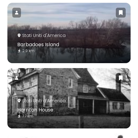
Stati Uniti d'America
Barbadoes Island
2.9 km
Stati Uniti d'America
Harriton House
7.7 km