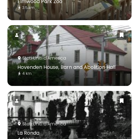
Elmwood Park Zoo
3.5 km
Stati Uniti d'America
Hovenden House, Barn and Abolition Hall
4 km
Stati Uniti d'America
La Ronda