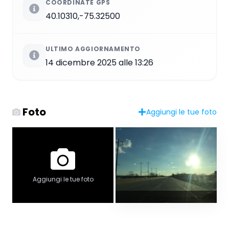
COORDINATE GPS
40.10310,-75.32500
ULTIMO AGGIORNAMENTO
14 dicembre 2025 alle 13:26
Foto
Aggiungi le tue foto
Aggiungi le tue foto