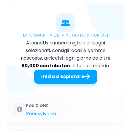
LA COMUNITÀ DEI VIAGGIATORI CURIOSI
AroundUs riunisce migliaia di luoghi
selezionati, consigli locali e gemme
nascoste, arricchiti ogni giorno da oltre
60,000 contributori
in tutto il mondo.
Inizia a esplorare
POSIZIONE
Pennsylvania