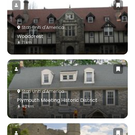
Stati Uniti d'America
Woodcrest
7.1 km
Stati Uniti d'America
Plymouth Meeting Historic District
4.2 km