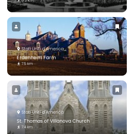
6.2 km
Stati Uniti d'America
Erdenheim Farm
7.5 km
Stati Uniti d'America
St. Thomas of Villanova Church
7.4 km