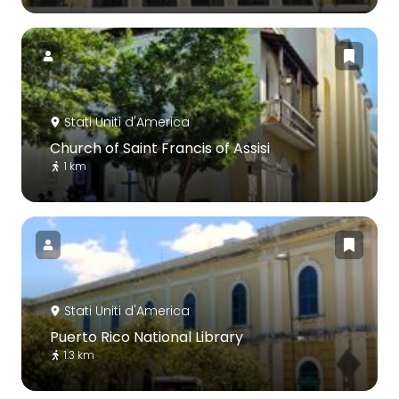
Stati Uniti d'America
Church of Saint Francis of Assisi
1 km
Stati Uniti d'America
Puerto Rico National Library
1.3 km