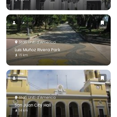
Stati Uniti d'America
Luis Muñoz Rivera Park
1.5 km
Stati Uniti d'America
San Juan City Hall
1.4 km