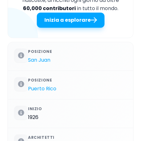
nascoste, arricchiti ogni giorno da oltre
60,000 contributori
in tutto il mondo.
Inizia a esplorare
POSIZIONE
San Juan
POSIZIONE
Puerto Rico
INIZIO
1926
ARCHITETTI