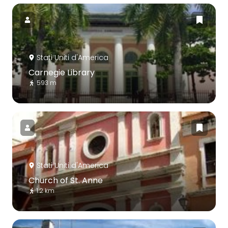
Stati Uniti d'America
Carnegie Library
593 m
Stati Uniti d'America
Church of St. Anne
1.2 km