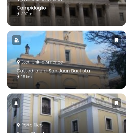
Campidoglio
307 m
Stati Uniti d'America
Cattedrale di San Juan Bautista
1.5 km
Porto Rico