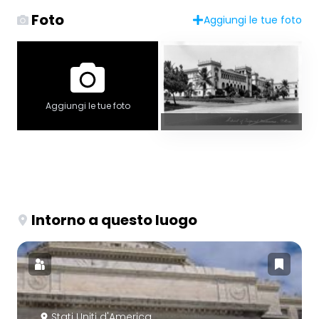
Foto
Aggiungi le tue foto
Aggiungi le tue foto
Intorno a questo luogo
Stati Uniti d'America