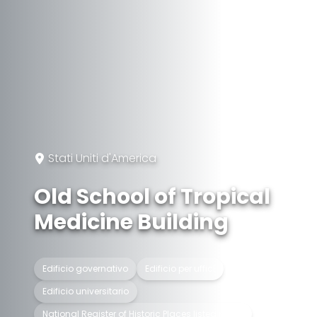
Stati Uniti d'America
Old School of Tropical
Medicine Building
Edificio governativo
Edificio per uffici
Edificio universitario
National Register of Historic Places listed place