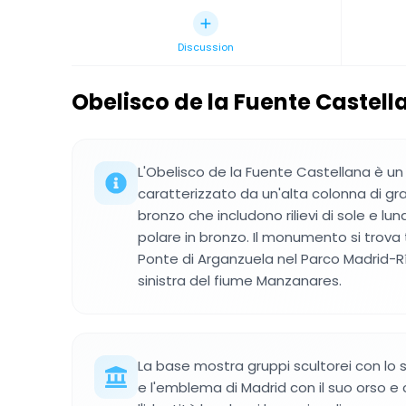
Discussion
Obelisco de la Fuente Castell
L'Obelisco de la Fuente Castellana è un 
caratterizzato da un'alta colonna di gra
bronzo che includono rilievi di sole e lu
polare in bronzo. Il monumento si trova tr
Ponte di Arganzuela nel Parco Madrid-Rí
sinistra del fiume Manzanares.
La base mostra gruppi scultorei con lo s
e l'emblema di Madrid con il suo orso e 