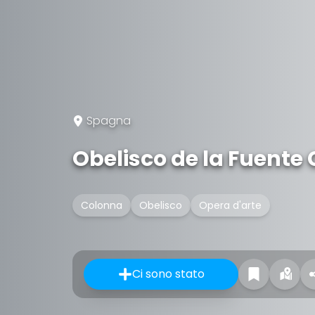
Spagna
Obelisco de la Fuente
Colonna
Obelisco
Opera d'arte
Ci sono stato