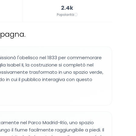
2.4k
Popolarità
Spagna.
issionò l'obelisco nel 1833 per commemorare
glia Isabel II, la costruzione si completò nel
ccessivamente trasformato in uno spazio verde,
o in cui il pubblico interagiva con questo
rettamente nel Parco Madrid-Río, uno spazio
ngo il fiume facilmente raggiungibile a piedi. Il