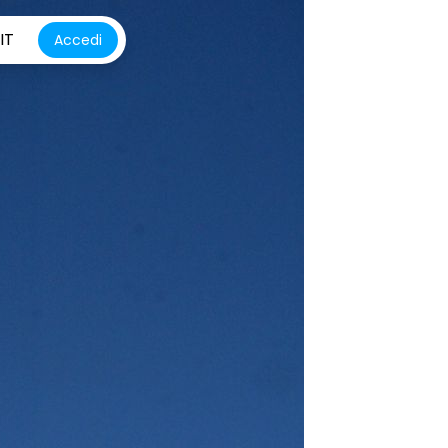
IT
Accedi