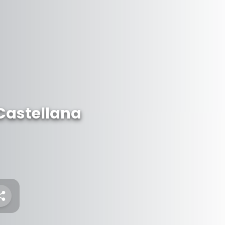
 Castellana