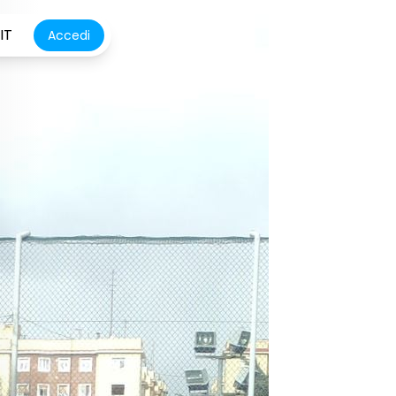
IT
Accedi