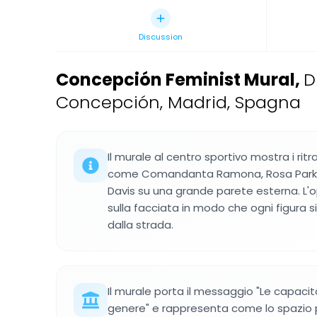
Discussion
Concepción Feminist Mural
,
D
Concepción, Madrid, Spagna
Il murale al centro sportivo mostra i ritra
come Comandanta Ramona, Rosa Parks,
Davis su una grande parete esterna. L'o
sulla facciata in modo che ogni figura s
dalla strada.
Il murale porta il messaggio "Le capaci
genere" e rappresenta come lo spazio p