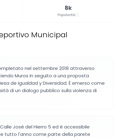
8k
Popolarità
eportivo Municipal
completato nel settembre 2018 attraverso
rtiendo Muros in seguito a una proposta
Mesa de Igualdad y Diversidad. È emerso come
sità di un dialogo pubblico sulla violenza di
n Calle José del Hierro 5 ed è accessibile
te tutto l'anno come parte della parete