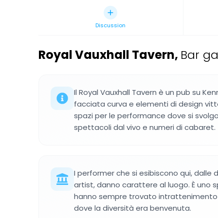
Discussion
Royal Vauxhall Tavern
,
Bar ga
Il Royal Vauxhall Tavern è un pub su Ke
facciata curva e elementi di design vitto
spazi per le performance dove si svol
spettacoli dal vivo e numeri di cabaret.
I performer che si esibiscono qui, dalle
artist, danno carattere al luogo. È uno sp
hanno sempre trovato intrattenimento 
dove la diversità era benvenuta.