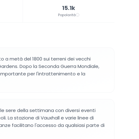
15.1k
Popolarità
ito a metà del 1800 sui terreni dei vecchi
Gardens. Dopo la Seconda Guerra Mondiale,
importante per l'intrattenimento e la
e le sere della settimana con diversi eventi
i. La stazione di Vauxhall e varie linee di
anze facilitano l'accesso da qualsiasi parte di