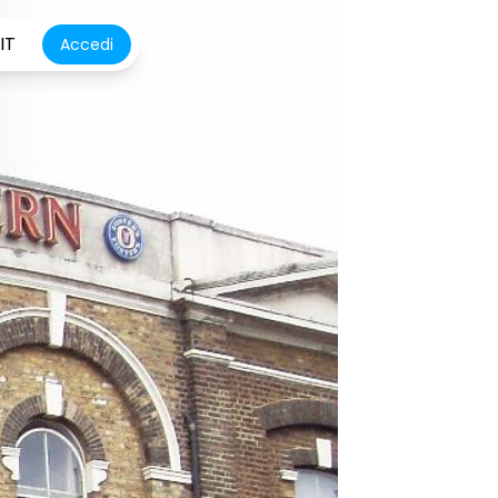
IT
Accedi