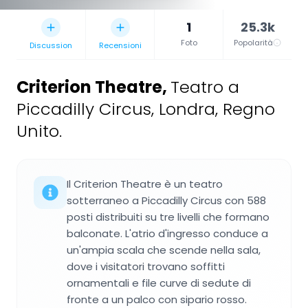
1
25.3k
Foto
Popolarità
Discussion
Recensioni
Criterion Theatre
,
Teatro a
Piccadilly Circus, Londra, Regno
Unito.
Il Criterion Theatre è un teatro
sotterraneo a Piccadilly Circus con 588
posti distribuiti su tre livelli che formano
balconate. L'atrio d'ingresso conduce a
un'ampia scala che scende nella sala,
dove i visitatori trovano soffitti
ornamentali e file curve di sedute di
fronte a un palco con sipario rosso.