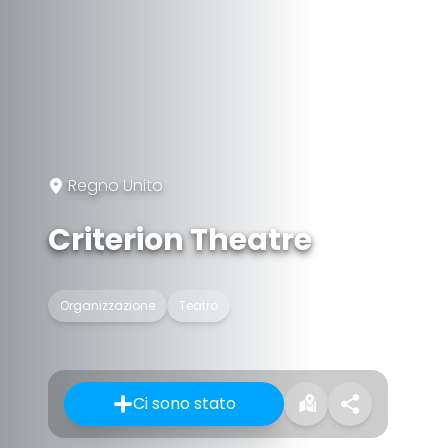
Regno Unito
Criterion Theatre
Organizzazione
Teatro
Ci sono stato