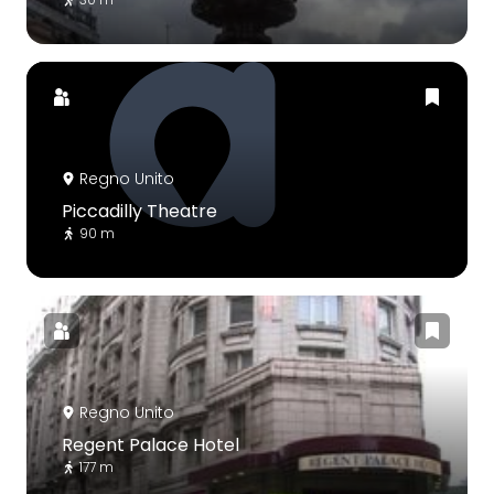
Regno Unito
Piccadilly Theatre
90 m
Regno Unito
Regent Palace Hotel
177 m