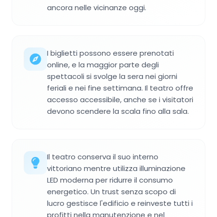
ancora nelle vicinanze oggi.
I biglietti possono essere prenotati
online, e la maggior parte degli
spettacoli si svolge la sera nei giorni
feriali e nei fine settimana. Il teatro offre
accesso accessibile, anche se i visitatori
devono scendere la scala fino alla sala.
Il teatro conserva il suo interno
vittoriano mentre utilizza illuminazione
LED moderna per ridurre il consumo
energetico. Un trust senza scopo di
lucro gestisce l'edificio e reinveste tutti i
profitti nella manutenzione e nel