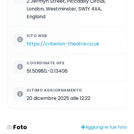
2 Jermyn Street, Piccadilly Circus,
London, Westminster, SW1Y 4XA,
England
SITO WEB
https://criterion-theatre.co.uk
COORDINATE GPS
51.50980,-0.13406
ULTIMO AGGIORNAMENTO
20 dicembre 2025 alle 12:22
Foto
Aggiungi le tue foto