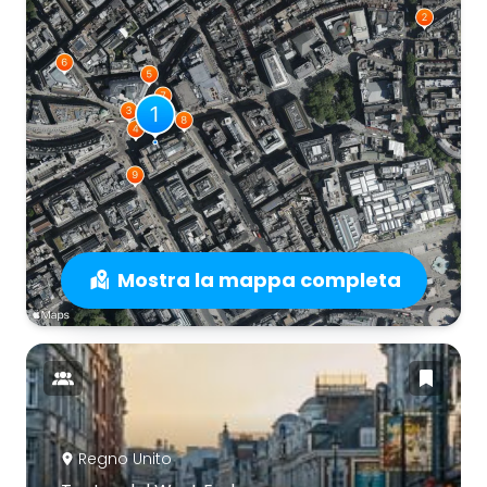
Mostra la mappa completa
Regno Unito