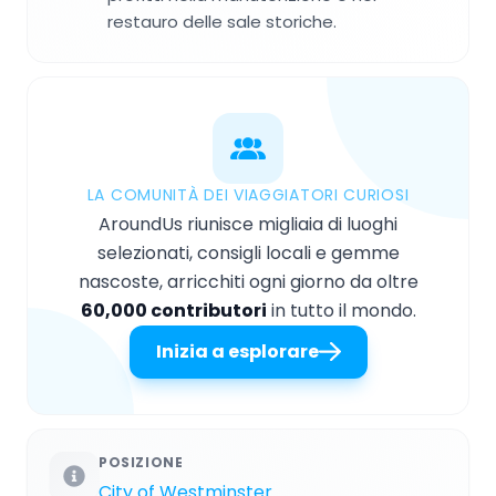
restauro delle sale storiche.
LA COMUNITÀ DEI VIAGGIATORI CURIOSI
AroundUs riunisce migliaia di luoghi
selezionati, consigli locali e gemme
nascoste, arricchiti ogni giorno da oltre
60,000 contributori
in tutto il mondo.
Inizia a esplorare
POSIZIONE
City of Westminster