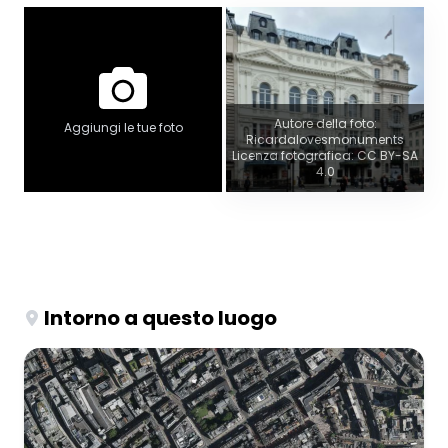
Autore della foto:
Aggiungi le tue foto
Ricardalovesmonuments
Licenza fotografica: CC BY-SA
4.0
Intorno a questo luogo