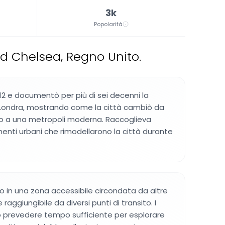
3k
Popolarità
d Chelsea, Regno Unito.
912 e documentò per più di sei decenni la
 Londra, mostrando come la città cambiò da
no a una metropoli moderna. Raccoglieva
nti urbani che rimodellarono la città durante
ato in una zona accessibile circondata da altre
 e raggiungibile da diversi punti di transito. I
o prevedere tempo sufficiente per esplorare