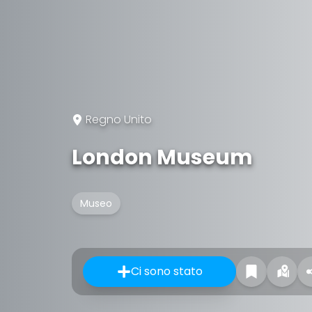
Regno Unito
London Museum
Museo
Ci sono stato