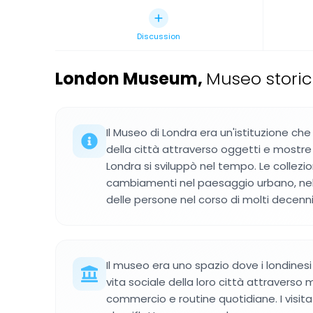
Discussion
London Museum
,
Museo storic
Il Museo di Londra era un'istituzione ch
della città attraverso oggetti e most
Londra si sviluppò nel tempo. Le collez
cambiamenti nel paesaggio urbano, nell
delle persone nel corso di molti decenni
Il museo era uno spazio dove i londines
vita sociale della loro città attraverso 
commercio e routine quotidiane. I visit