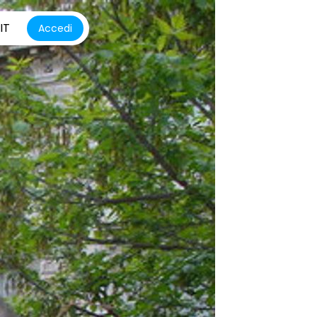
IT
Accedi