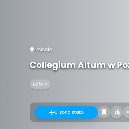
Polonia
Collegium Altum w Po
Edificio
Ci sono stato