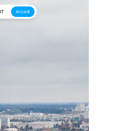
IT
Accedi