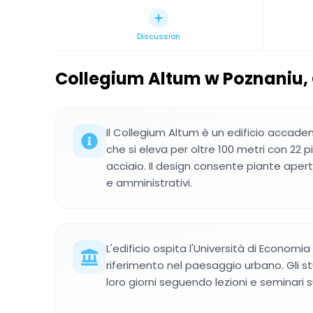
Discussion
Collegium Altum w Poznaniu
,
Il Collegium Altum è un edificio acca
che si eleva per oltre 100 metri con 22 pi
acciaio. Il design consente piante apert
e amministrativi.
L'edificio ospita l'Università di Economi
riferimento nel paesaggio urbano. Gli st
loro giorni seguendo lezioni e seminari su