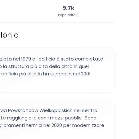
9.7k
Popolarità
lonia
iziata nel 1979 e l'edificio è stato completato
 la struttura più alta della città in quel
dificio più alto lo ha superato nel 2001.
 in via Powstańców Wielkopolskich nel centro
te raggiungibile con i mezzi pubblici. Sono
iglioramenti termici nel 2020 per modernizzare