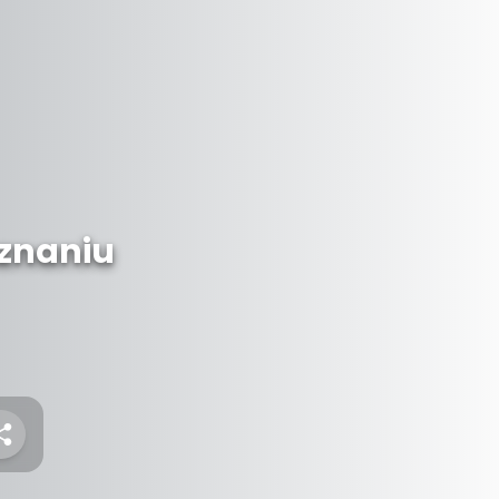
znaniu