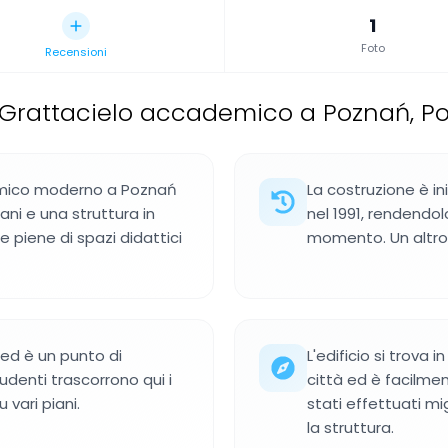
1
Foto
Recensioni
Grattacielo accademico a Poznań, Po
demico moderno a Poznań
La costruzione è in
ani e una struttura in
nel 1991, rendendolo
e piene di spazi didattici
momento. Un altro e
a ed è un punto di
L'edificio si trova
udenti trascorrono qui i
città ed è facilmen
 vari piani.
stati effettuati m
la struttura.