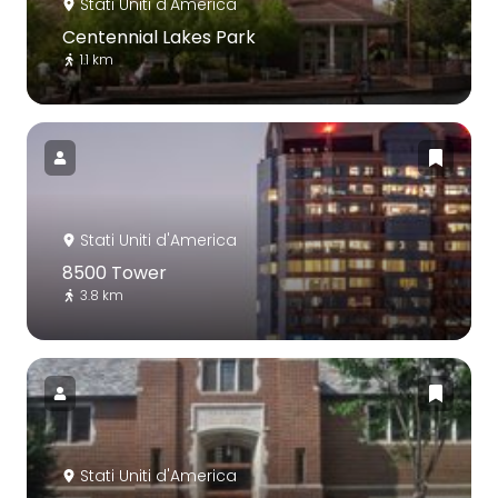
Stati Uniti d'America
Centennial Lakes Park
1.1 km
Stati Uniti d'America
8500 Tower
3.8 km
Stati Uniti d'America