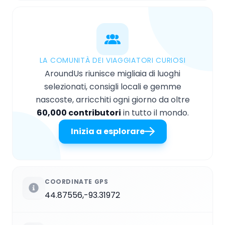
LA COMUNITÀ DEI VIAGGIATORI CURIOSI
AroundUs riunisce migliaia di luoghi
selezionati, consigli locali e gemme
nascoste, arricchiti ogni giorno da oltre
60,000 contributori
in tutto il mondo.
Inizia a esplorare
COORDINATE GPS
44.87556,-93.31972