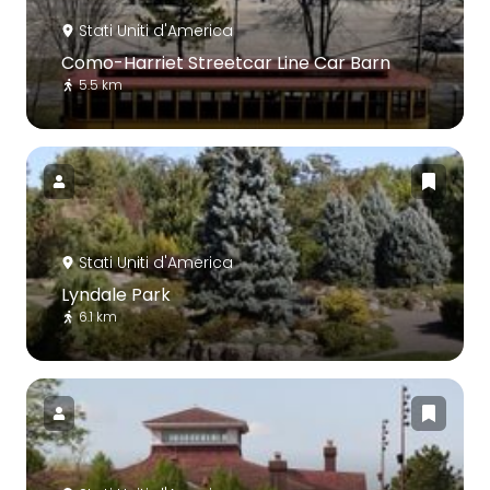
Stati Uniti d'America
Como-Harriet Streetcar Line Car Barn
5.5 km
Stati Uniti d'America
Lyndale Park
6.1 km