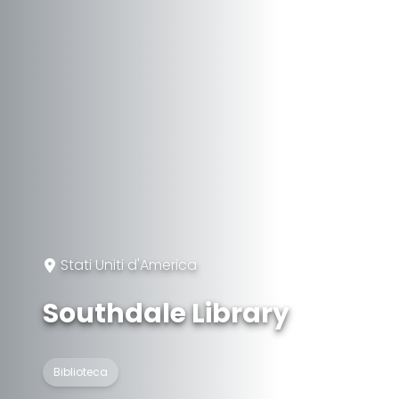
Stati Uniti d'America
Southdale Library
Biblioteca