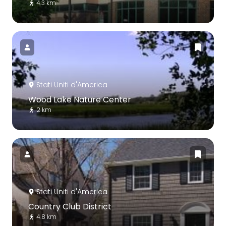
4.3 km
Stati Uniti d'America
Wood Lake Nature Center
2 km
Stati Uniti d'America
Country Club District
4.8 km