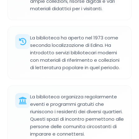
ampie collezioni, risorse digitali e vari
materiali didattici per i visitanti.
La biblioteca ha aperto nel 1973 come
seconda localizzazione di Edina. Ha
introdotto servizi bibliotecari moderni
con materiali di riferimento e collezioni
di letteratura popolare in quel periodo.
La biblioteca organizza regolarmente
eventi e programmi gratuiti che
riuniscono i residenti dei diversi quartieri.
Questi spazi di incontro permettono alle
persone delle comunita circostanti di
imparare e connettersi.