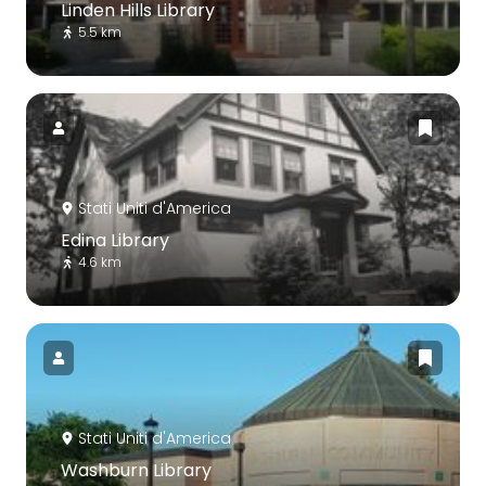
Linden Hills Library
5.5 km
Stati Uniti d'America
Edina Library
4.6 km
Stati Uniti d'America
Washburn Library