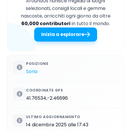
AroundUs riunisce migliaia di luoghi
selezionati, consigli locali e gemme
nascoste, arricchiti ogni giorno da oltre
60,000 contributori
in tutto il mondo.
Inizia a esplorare
POSIZIONE
Soria
COORDINATE GPS
41.76534,-2.46696
ULTIMO AGGIORNAMENTO
14 dicembre 2025 alle 17:43