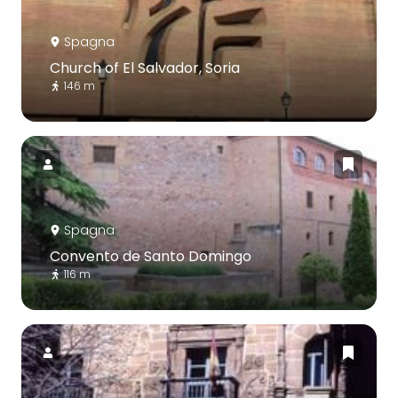
Spagna
Church of El Salvador, Soria
146 m
Spagna
Convento de Santo Domingo
116 m