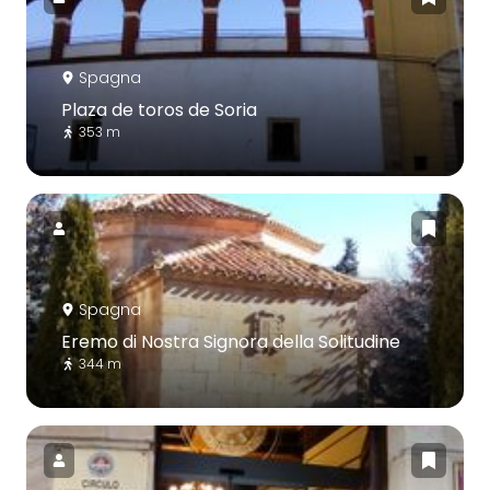
Spagna
Plaza de toros de Soria
353 m
Spagna
Eremo di Nostra Signora della Solitudine
344 m