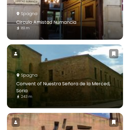
Spagna
Circulo Amistad Numancia
161 m
Spagna
Convent of Nuestra Señora de la Merced,
Soria
243 m