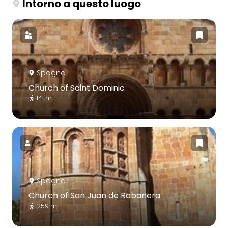
Intorno a questo luogo
Spagna
Church of Saint Dominic
141 m
Spagna
Church of San Juan de Rabanera
259 m