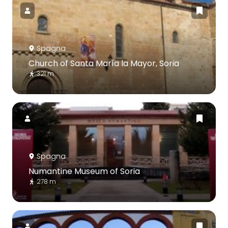
Spagna
Church of Santa María la Mayor, Soria
321 m
Spagna
Numantine Museum of Soria
278 m