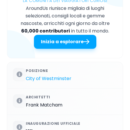
LA COMUNITÀ DEI VIAGGIATORI CURIOSI
AroundUs riunisce migliaia di luoghi
selezionati, consigli locali e gemme
nascoste, arricchiti ogni giorno da oltre
60,000 contributori
in tutto il mondo.
Inizia a esplorare
POSIZIONE
City of Westminster
ARCHITETTI
Frank Matcham
INAUGURAZIONE UFFICIALE