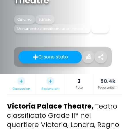
Theatre
Cinema
Edificio
Monumento classificato di categoria II*
Teatro
Ci sono stato
3
50.4k
Foto
Popolarità
Discussion
Recensioni
Victoria Palace Theatre
,
Teatro
classificato Grade II* nel
quartiere Victoria, Londra, Regno