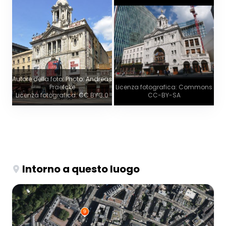
Autore della foto: Photo: Andreas
Praefcke
Licenza fotografica: Commons
Licenza fotografica: CC BY 3.0
CC-BY-SA
Intorno a questo luogo