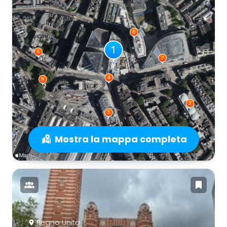
Mostra la mappa completa
Regno Unito