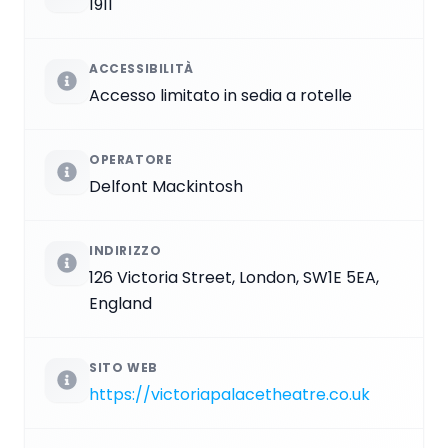
1911
ACCESSIBILITÀ
Accesso limitato in sedia a rotelle
OPERATORE
Delfont Mackintosh
INDIRIZZO
126 Victoria Street, London, SW1E 5EA,
England
SITO WEB
https://victoriapalacetheatre.co.uk