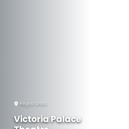
Regno Unito
Victoria Palace