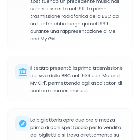
sostituendo un precedente music hall
sullo stesso sito nel 1911. La prima
trasmissione radiofonica della BBC da
un teatro ebbe luogo qui nel 1939
durante una rappresentazione di Me
and My Girl.
Il teatro presentò la prima trasmissione
dal vivo della BBC nel 1939 con 'Me and
My Girl', permettendo agli ascoltatori di
cantare i numeri musicali.
La biglietteria apre due ore e mezza
prima di ogni spettacolo per la vendita
dei biglietti e si trova direttamente su