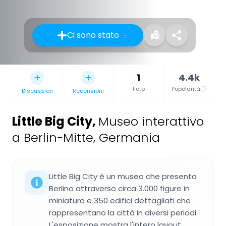
Ci sono stato
1
4.4k
Foto
Popolarità
Discussion
Recensioni
Little Big City
,
Museo interattivo
a Berlin-Mitte, Germania
Little Big City è un museo che presenta
Berlino attraverso circa 3.000 figure in
miniatura e 350 edifici dettagliati che
rappresentano la città in diversi periodi.
L'esposizione mostra l'intero layout