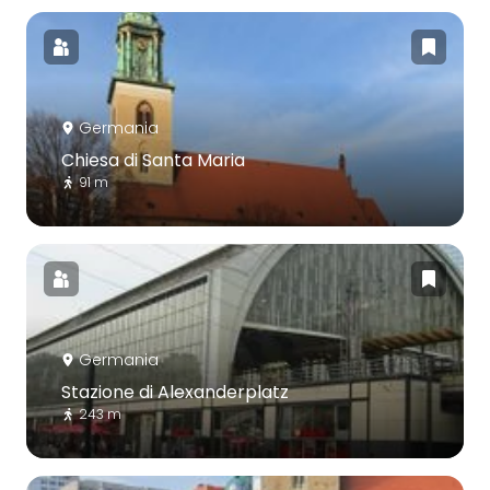
Germania
Chiesa di Santa Maria
91 m
Germania
Stazione di Alexanderplatz
243 m