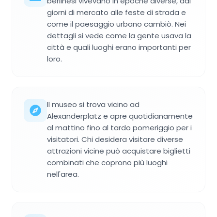
berlinesi vivevano in epoche diverse, dai
giorni di mercato alle feste di strada e
come il paesaggio urbano cambiò. Nei
dettagli si vede come la gente usava la
città e quali luoghi erano importanti per
loro.
Il museo si trova vicino ad
Alexanderplatz e apre quotidianamente
al mattino fino al tardo pomeriggio per i
visitatori. Chi desidera visitare diverse
attrazioni vicine può acquistare biglietti
combinati che coprono più luoghi
nell'area.