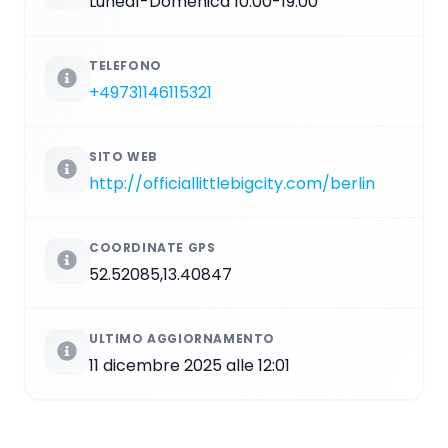
Lunedì-Domenica 10:00-19:00
TELEFONO
+49731146115321
SITO WEB
http://officiallittlebigcity.com/berlin
COORDINATE GPS
52.52085,13.40847
ULTIMO AGGIORNAMENTO
11 dicembre 2025 alle 12:01