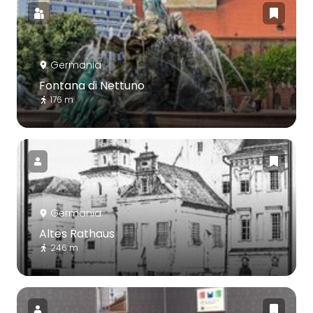
Germania
Fontana di Nettuno
176 m
Germania
Altes Rathaus
246 m