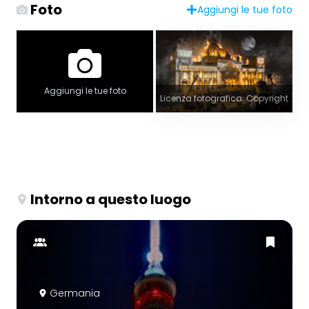
Foto
Aggiungi le tue foto
Aggiungi le tue foto
Licenza fotografica: Copyright
Intorno a questo luogo
Germania