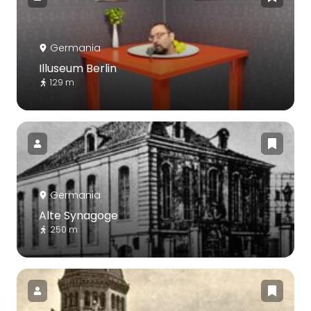
Germania
Illuseum Berlin
129 m
Germania
Alte Synagoge
250 m