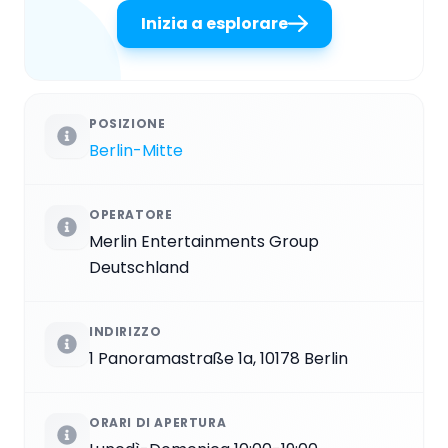
Inizia a esplorare
POSIZIONE
Berlin-Mitte
OPERATORE
Merlin Entertainments Group
Deutschland
INDIRIZZO
1 Panoramastraße 1a, 10178 Berlin
ORARI DI APERTURA