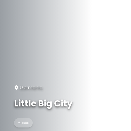
Germania
Little Big City
Museo