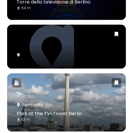
Torre della televisione di Berlino
64 m
Germania
Park at the TV-Tower Berlin
101 m