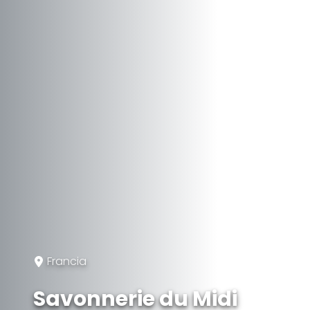
Francia
Savonnerie du Midi