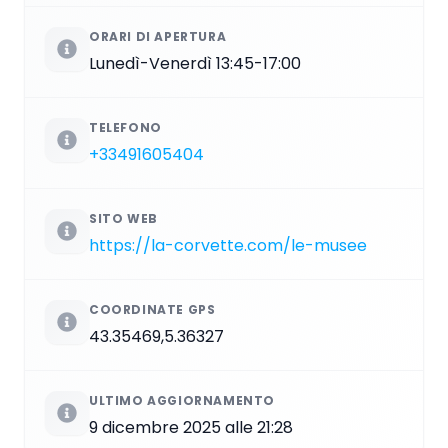
ORARI DI APERTURA
Lunedì-Venerdì 13:45-17:00
TELEFONO
+33491605404
SITO WEB
https://la-corvette.com/le-musee
COORDINATE GPS
43.35469,5.36327
ULTIMO AGGIORNAMENTO
9 dicembre 2025 alle 21:28