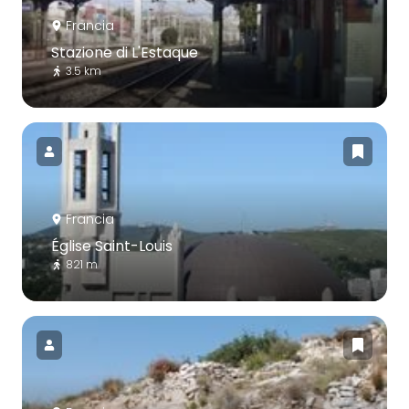
Francia
Stazione di L'Estaque
3.5 km
Francia
Église Saint-Louis
821 m