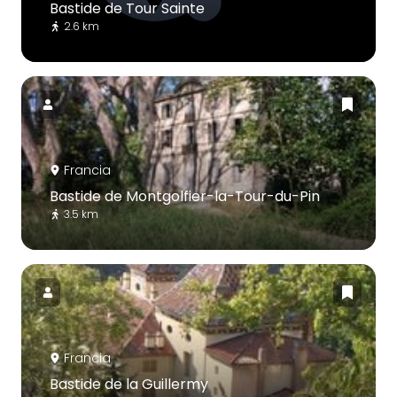
Bastide de Tour Sainte
2.6 km
Francia
Bastide de Montgolfier-la-Tour-du-Pin
3.5 km
Francia
Bastide de la Guillermy