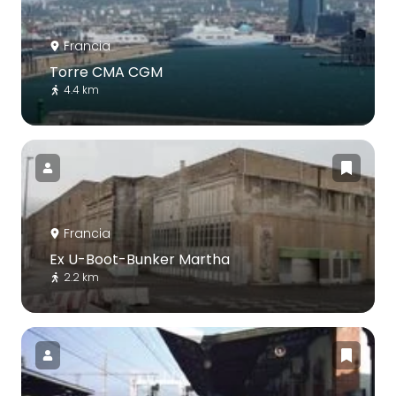
Francia
Torre CMA CGM
4.4 km
Francia
Ex U-Boot-Bunker Martha
2.2 km