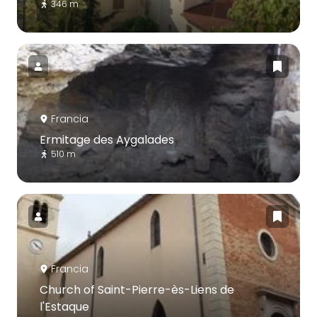
346 m
Francia
Ermitage des Aygalades
510 m
Francia
Church of Saint-Pierre-ès-Liens de
l'Estaque