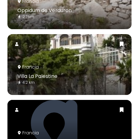
Francia
Oppidum de Verduron
2.7 km
Francia
Villa La Palestine
4.2 km
Francia