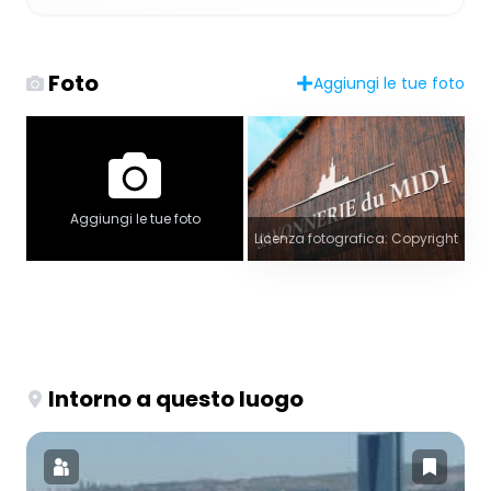
Foto
Aggiungi le tue foto
Aggiungi le tue foto
Licenza fotografica: Copyright
Intorno a questo luogo