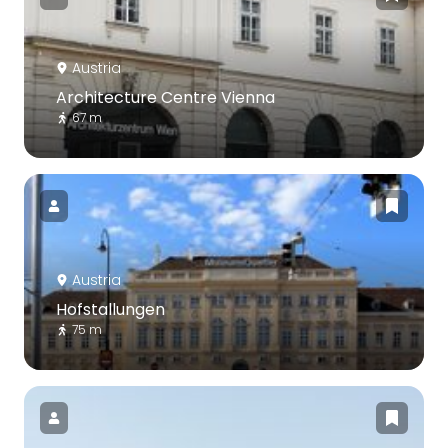
Austria
Architecture Centre Vienna
67 m
Austria
Hofstallungen
75 m