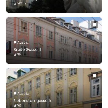
142 m
Austria
Breite Gasse 11
119 m
Austria
Siebensterngasse 5
163 m