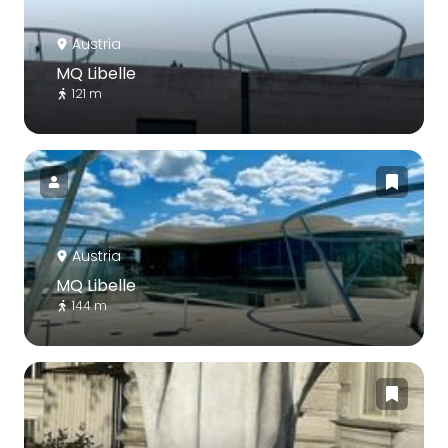
Austria
MQ Libelle
121 m
Austria
MQ Libelle
144 m