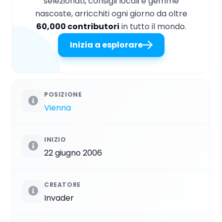
selezionati, consigli locali e gemme
nascoste, arricchiti ogni giorno da oltre
60,000 contributori
in tutto il mondo.
Inizia a esplorare
POSIZIONE
Vienna
INIZIO
22 giugno 2006
CREATORE
Invader