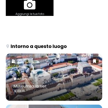
Aggiungi le tue foto
Intorno a questo luogo
Austria
Museumsquartier
68 m