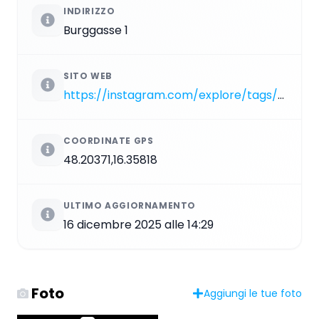
INDIRIZZO
Burggasse 1
SITO WEB
https://instagram.com/explore/tags/WN_48
COORDINATE GPS
48.20371,16.35818
ULTIMO AGGIORNAMENTO
16 dicembre 2025 alle 14:29
Foto
Aggiungi le tue foto