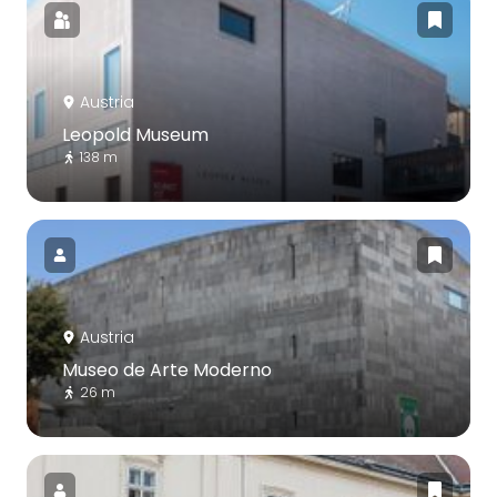
Austria
Leopold Museum
138 m
Austria
Museo de Arte Moderno
26 m