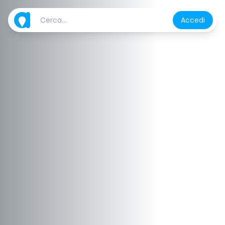
Accedi