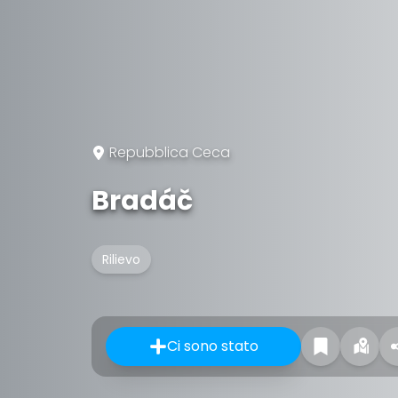
Repubblica Ceca
Bradáč
Rilievo
Ci sono stato