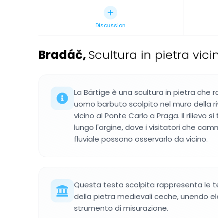
Discussion
Bradáč
,
Scultura in pietra vic
La Bärtige è una scultura in pietra che raf
uomo barbuto scolpito nel muro della ri
vicino al Ponte Carlo a Praga. Il rilievo si
lungo l'argine, dove i visitatori che ca
fluviale possono osservarlo da vicino.
Questa testa scolpita rappresenta le t
della pietra medievali ceche, unendo 
strumento di misurazione.