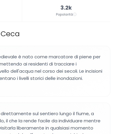
3.2k
Popolarità
a Ceca
edievale è nato come marcatore di piene per
rmettendo ai residenti di tracciare i
llo dell'acqua nel corso dei secoli. Le incisioni
tano i livelli storici delle inondazioni.
a direttamente sul sentiero lungo il fiume, a
o, il che la rende facile da individuare mentre
 visitarla liberamente in qualsiasi momento