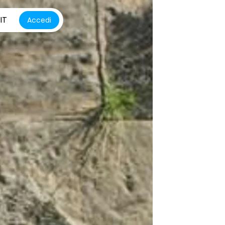
IT
Accedi