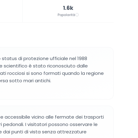
1.6k
Popolarità
lo status di protezione ufficiale nel 1988
e scientifico è stato riconosciuto dalle
rati rocciosi si sono formati quando la regione
sa sotto mari antichi.
te accessibile vicino alle fermate dei trasporti
ri pedonali. I visitatori possono osservare le
 dai punti di vista senza attrezzature