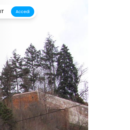
IT
Accedi