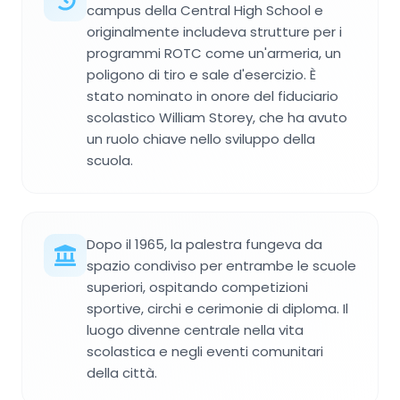
campus della Central High School e
originalmente includeva strutture per i
programmi ROTC come un'armeria, un
poligono di tiro e sale d'esercizio. È
stato nominato in onore del fiduciario
scolastico William Storey, che ha avuto
un ruolo chiave nello sviluppo della
scuola.
Dopo il 1965, la palestra fungeva da
spazio condiviso per entrambe le scuole
superiori, ospitando competizioni
sportive, circhi e cerimonie di diploma. Il
luogo divenne centrale nella vita
scolastica e negli eventi comunitari
della città.