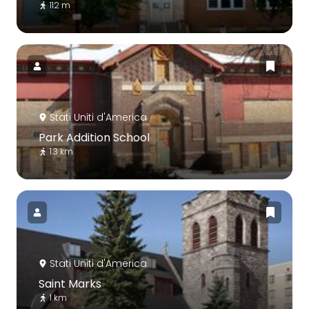
112 m
Stati Uniti d'America
Park Addition School
1.3 km
Stati Uniti d'America
Saint Marks
1 km