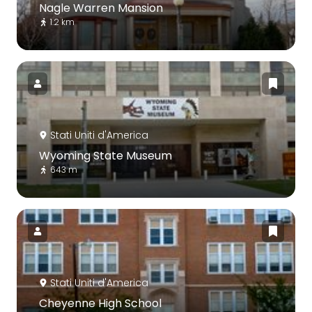
Nagle Warren Mansion
1.2 km
Stati Uniti d'America
Wyoming State Museum
643 m
Stati Uniti d'America
Cheyenne High School