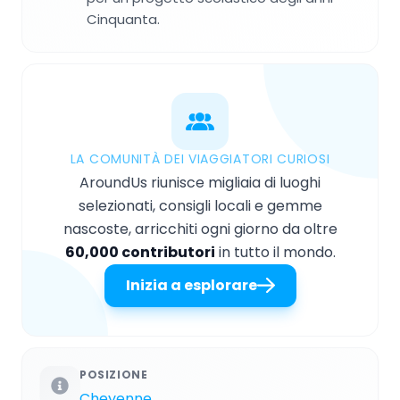
Cinquanta.
LA COMUNITÀ DEI VIAGGIATORI CURIOSI
AroundUs riunisce migliaia di luoghi
selezionati, consigli locali e gemme
nascoste, arricchiti ogni giorno da oltre
60,000 contributori
in tutto il mondo.
Inizia a esplorare
POSIZIONE
Cheyenne