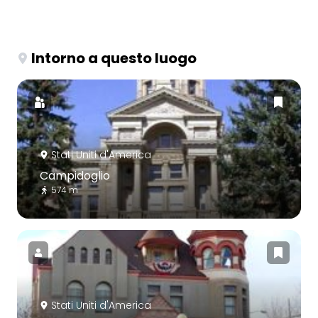
Intorno a questo luogo
Stati Uniti d'America
Campidoglio
574 m
Stati Uniti d'America