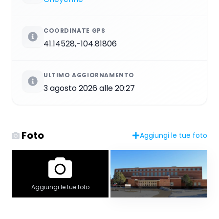
COORDINATE GPS
41.14528,-104.81806
ULTIMO AGGIORNAMENTO
3 agosto 2026 alle 20:27
Foto
Aggiungi le tue foto
Aggiungi le tue foto