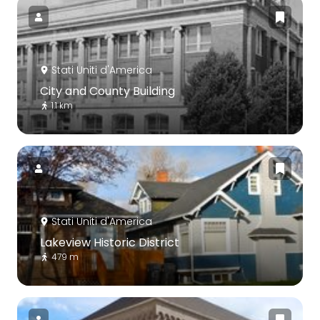
Stati Uniti d'America
City and County Building
1.1 km
Stati Uniti d'America
Lakeview Historic District
479 m