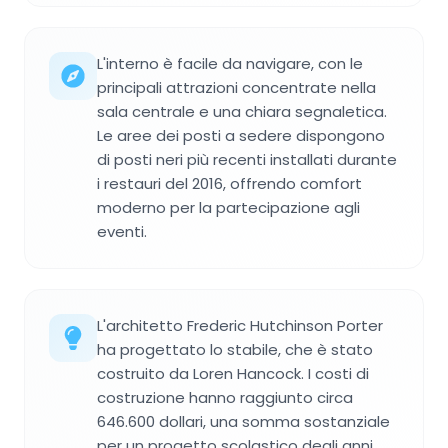
L'interno è facile da navigare, con le
principali attrazioni concentrate nella
sala centrale e una chiara segnaletica.
Le aree dei posti a sedere dispongono
di posti neri più recenti installati durante
i restauri del 2016, offrendo comfort
moderno per la partecipazione agli
eventi.
L'architetto Frederic Hutchinson Porter
ha progettato lo stabile, che è stato
costruito da Loren Hancock. I costi di
costruzione hanno raggiunto circa
646.600 dollari, una somma sostanziale
per un progetto scolastico degli anni