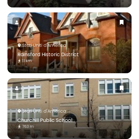
Stati Uniti d'America
Rainsford Historic District
1.1 km
Stati Uniti d'America
Churchill Public School
763 m