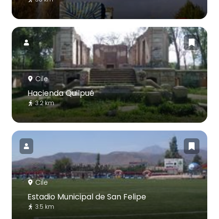
Cile
Hacienda Quilpué
3.2 km
Cile
Estadio Municipal de San Felipe
3.5 km