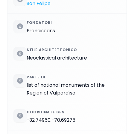
San Felipe
FONDATORI
Franciscans
STILE ARCHITETTONICO
Neoclassical architecture
PARTE DI
list of national monuments of the
Region of Valparaíso
COORDINATE GPS
-32.74950,-70.69275