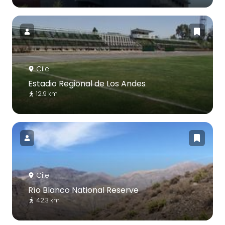
Cile
Estadio Regional de Los Andes
12.9 km
Cile
Río Blanco National Reserve
42.3 km