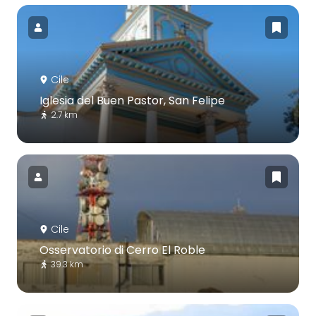
Cile
Iglesia del Buen Pastor, San Felipe
2.7 km
Cile
Osservatorio di Cerro El Roble
39.3 km