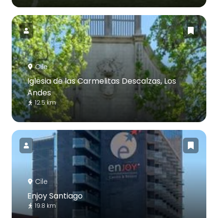
Cile
Iglesia de las Carmelitas Descalzas, Los
Andes
12.5 km
Cile
Enjoy Santiago
19.8 km