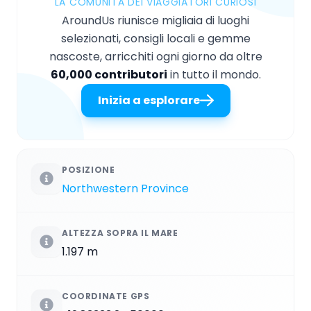
LA COMUNITÀ DEI VIAGGIATORI CURIOSI
AroundUs riunisce migliaia di luoghi
selezionati, consigli locali e gemme
nascoste, arricchiti ogni giorno da oltre
60,000 contributori
in tutto il mondo.
Inizia a esplorare
POSIZIONE
Northwestern Province
ALTEZZA SOPRA IL MARE
1.197 m
COORDINATE GPS