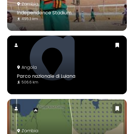
Zambia
Independence Stadium
495.3 km
Angola
Parco nazionale di Luiana
506.6 km
Zambia