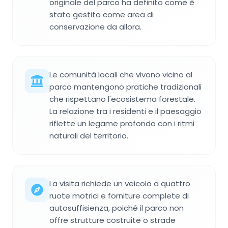
originale del parco ha definito come è
stato gestito come area di
conservazione da allora.
Le comunità locali che vivono vicino al
parco mantengono pratiche tradizionali
che rispettano l'ecosistema forestale.
La relazione tra i residenti e il paesaggio
riflette un legame profondo con i ritmi
naturali del territorio.
La visita richiede un veicolo a quattro
ruote motrici e forniture complete di
autosuffisienza, poiché il parco non
offre strutture costruite o strade