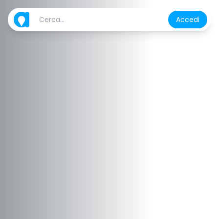
Accedi