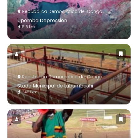
Repubblica Democratica del Congo
Upemba Depression
515 km
Repubblica Democratica del Congo
Stade Municipal de Lubumbashi
348.1 km