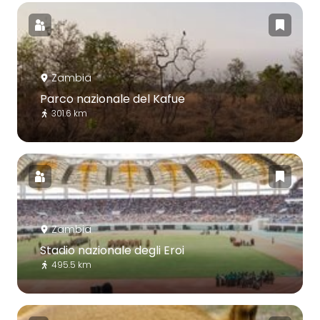
Zambia
Parco nazionale del Kafue
301.6 km
Zambia
Stadio nazionale degli Eroi
495.5 km